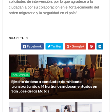
solicitudes de intervención, por lo que agradece a la
ciudadanía por su colaboración en el fortalecimiento del
orden migratorio y la seguridad en el país”.
SHARE THIS
Facebook
Twitter
Google+
NACIONALES
Ejército detiene a conductor dominicano
transportando a 14 haitianos indocumentados en
San José de las Matas