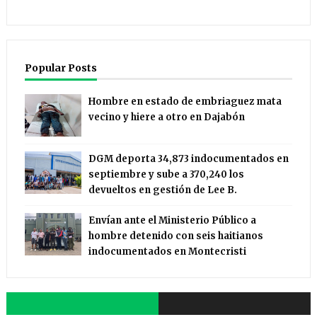
Popular Posts
Hombre en estado de embriaguez mata
vecino y hiere a otro en Dajabón
DGM deporta 34,873 indocumentados en
septiembre y sube a 370,240 los
devueltos en gestión de Lee B.
Envían ante el Ministerio Público a
hombre detenido con seis haitianos
indocumentados en Montecristi