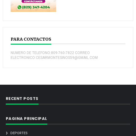
PARA CONTACTOS
NUMERO DE TELEFONO:809-760-7822 CORREO
ELECTRONICO:CESARMONTESINOS59@GMAIL.COM
RECENT POSTS
PAGINA PRINCIPAL
DEPORTES