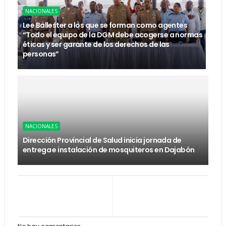
NACIONALES
Lee Ballester a los que se forman como agentes
“Todo el equipo de la DGM debe acogerse a normas
éticas y ser garante de los derechos de las
personas”
NACIONALES
Dirección Provincial de Salud inicia jornada de
entrega e instalación de mosquiteros en Dajabón