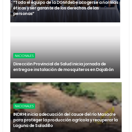
“Todo el equipo de la DGM debe acogerse a normas
éticas y ser garante de los derechos de las
personas”
NACIONALES
Dirección Provincial de Salud inicia jornada de
entrega e instalación de mosquiteros en Dajabón
NACIONALES
INDRHI inicia adecuación del cauce del río Masacre
para proteger la producción agrícola y recuperar la
Laguna de Saladillo