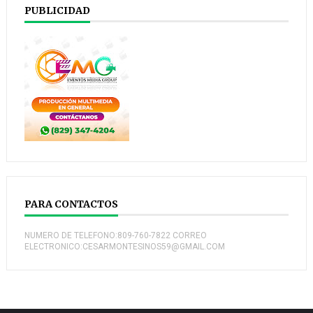
PUBLICIDAD
PARA CONTACTOS
NUMERO DE TELEFONO:809-760-7822 CORREO
ELECTRONICO:CESARMONTESINOS59@GMAIL.COM