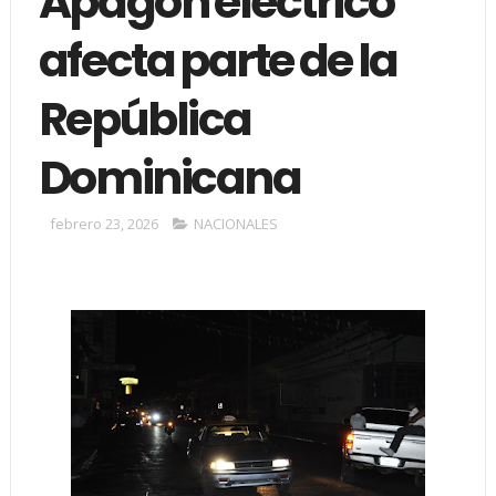
Apagón eléctrico
afecta parte de la
República
Dominicana
febrero 23, 2026
NACIONALES