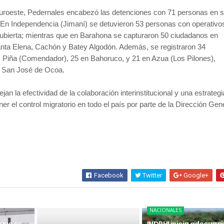
uroeste, Pedernales encabezó las detenciones con 71 personas en 
 En Independencia (Jimaní) se detuvieron 53 personas con operativo
bierta; mientras que en Barahona se capturaron 50 ciudadanos en
nta Elena, Cachón y Batey Algodón. Además, se registraron 34
s Piña (Comendador), 25 en Bahoruco, y 21 en Azua (Los Pilones),
e San José de Ocoa.
ejan la efectividad de la colaboración interinstitucional y una estrategi
er el control migratorio en todo el país por parte de la Dirección Gen
Facebook
Twitter
Google+
NACIONALES