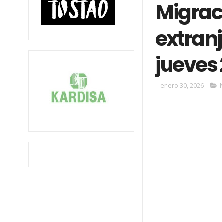
Migrac
extranj
jueves 
enero 30, 2026