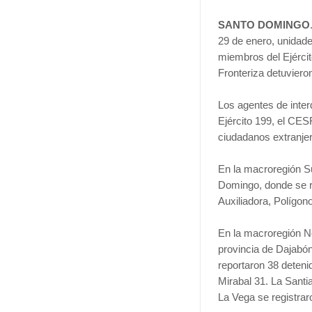
SANTO DOMINGO
29 de enero, unidade
miembros del Ejérci
Fronteriza detuvieron
Los agentes de inter
Ejército 199, el CE
ciudadanos extranje
En la macroregión S
Domingo, donde se r
Auxiliadora, Polígono
En la macroregión No
provincia de Dajabó
reportaron 38 deteni
Mirabal 31. La Santi
La Vega se registrar