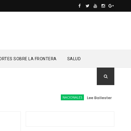
ORTES SOBRE LA FRONTERA
SALUD
NACIONALES
Lee Ballester a los que s