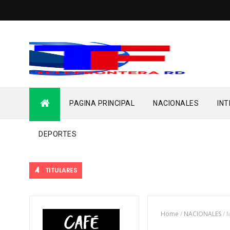
PAGINA PRINCIPAL
NACIONALES
IN
DEPORTES
TITULARES
Home
/
NACIONALES
/
M