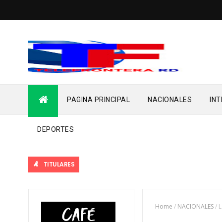
PAGINA PRINCIPAL
NACIONALES
IN
DEPORTES
TITULARES
Home
/
NACIONALES
/
L