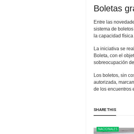
Boletas gr
Entre las novedade
sistema de boletos
la capacidad física
La iniciativa se re
Boleta, con el objet
sobreocupación del
Los boletos, sin co
autorizada, marcan
de los encuentros 
SHARE THIS
NACIONALES