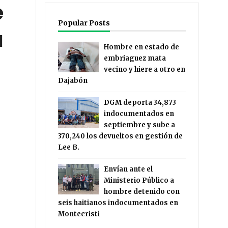
e
Popular Posts
a
Hombre en estado de
embriaguez mata
vecino y hiere a otro en
Dajabón
DGM deporta 34,873
indocumentados en
septiembre y sube a
370,240 los devueltos en gestión de
Lee B.
Envían ante el
Ministerio Público a
hombre detenido con
seis haitianos indocumentados en
Montecristi