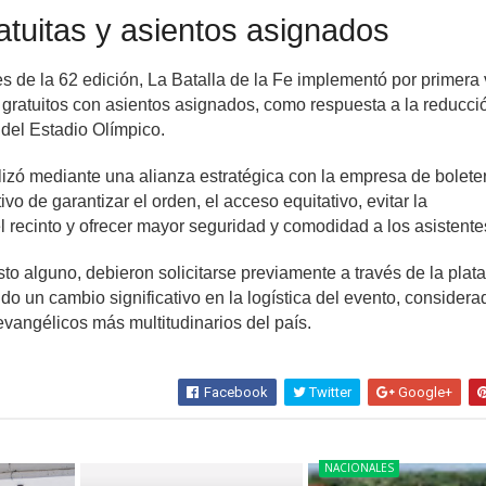
atuitas y asientos asignados
s de la 62 edición, La Batalla de la Fe implementó por primera
 gratuitos con asientos asignados, como respuesta a la reducci
 del Estadio Olímpico.
alizó mediante una alianza estratégica con la empresa de bolete
ivo de garantizar el orden, el acceso equitativo, evitar la
 recinto y ofrecer mayor seguridad y comodidad a los asistente
sto alguno, debieron solicitarse previamente a través de la plat
do un cambio significativo en la logística del evento, consider
evangélicos más multitudinarios del país.
Facebook
Twitter
Google+
NACIONALES