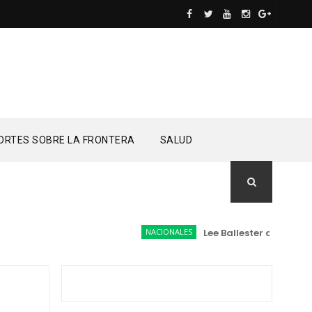
ORTES SOBRE LA FRONTERA
SALUD
NACIONALES
Lee Ballester a los que se