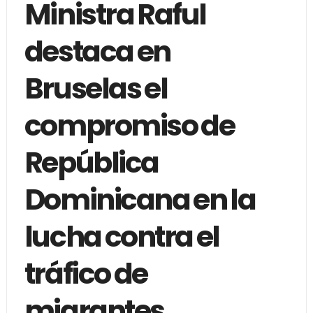
Ministra Raful
destaca en
Bruselas el
compromiso de
República
Dominicana en la
lucha contra el
tráfico de
migrantes