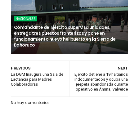
NACIONALES
Comandante del Ejército supervisa unidades,
entrega tres puestos fronterizos y pone en
funcionamiento nuevo helipuerto en la Sierra de
Bahoruco
PREVIOUS
NEXT
La DGM Inaugura una Sala de
Ejército detiene a 19 haitianos
Lactancia para Madres
indocumentados y ocupa una
Colaboradoras
jeepeta abandonada durante
operativo en Ámina, Valverde
No hay comentarios.