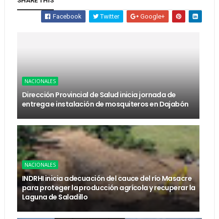
SHARE THIS
Facebook
Twitter
Google+
NACIONALES
Dirección Provincial de Salud inicia jornada de
entrega e instalación de mosquiteros en Dajabón
NACIONALES
INDRHI inicia adecuación del cauce del río Masacre
para proteger la producción agrícola y recuperar la
Laguna de Saladillo