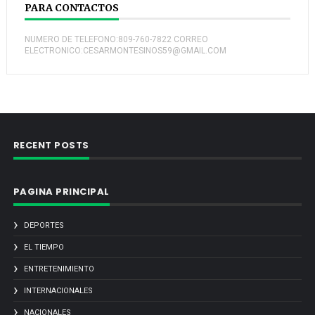
PARA CONTACTOS
NUMERO DE TELEFONO:809-760-7822 CORREO
ELECTRONICO:CESARMONTESINOS59@GMAIL.COM
RECENT POSTS
PAGINA PRINCIPAL
DEPORTES
EL TIEMPO
ENTRETENIMIENTO
INTERNACIONALES
NACIONALES