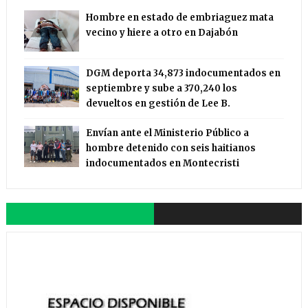
Hombre en estado de embriaguez mata
vecino y hiere a otro en Dajabón
DGM deporta 34,873 indocumentados en
septiembre y sube a 370,240 los
devueltos en gestión de Lee B.
Envían ante el Ministerio Público a
hombre detenido con seis haitianos
indocumentados en Montecristi