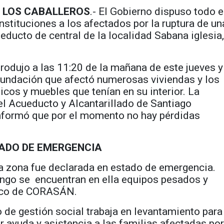
 LOS CABALLEROS
.- El Gobierno dispuso todo e
nstituciones a los afectados por la ruptura de un
ueducto de central de la localidad Sabana iglesia
.
produjo a las 11:20 de la mañana de este jueves y
nundación que afectó numerosas viviendas y los
cos y muebles que tenían en su interior. La
l Acueducto y Alcantarillado de Santiago
formó que por el momento no hay pérdidas
ADO DE EMERGENCIA
la zona fue declarada en estado de emergencia.
ngo se encuentran en ella equipos pesados y
ico de CORASÁN.
 de gestión social trabaja en levantamiento para
ar ayuda y asistencia a las familias afectadas por