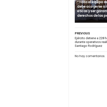
“Todo el equipo d
debe acogerse a
éticas y ser garan
derechos de las p
PREVIOUS
Ejército detiene a 228
durante operativos real
Santiago Rodríguez
No hay comentarios.