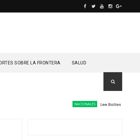
ORTES SOBRE LA FRONTERA
SALUD
NACIONALES
Lee Ballester a los q