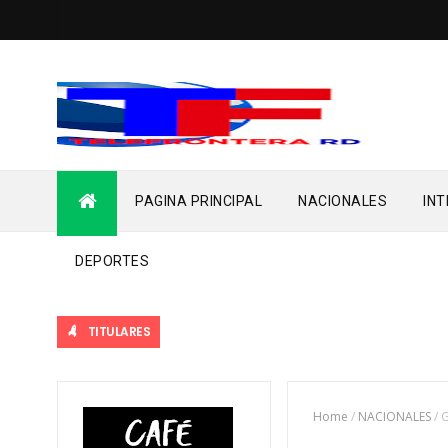
PAGINA PRINCIPAL
NACIONALES
IN
DEPORTES
TITULARES
Home
/
NACIONALES
/
G