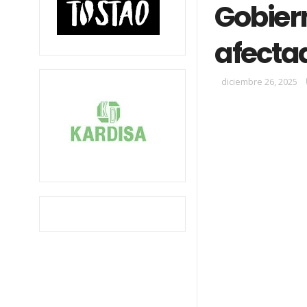
Gobier
afectad
diciembre 26, 2025