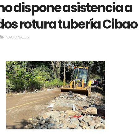
no dispone asistencia a
os rotura tubería Cibao
NACIONALES