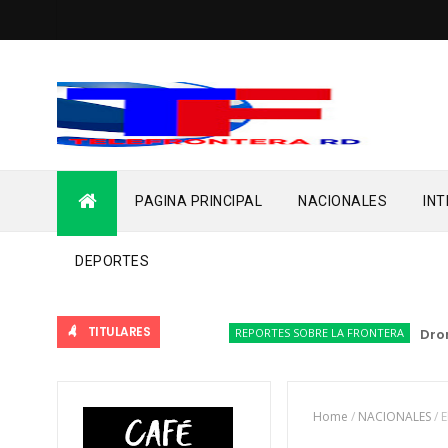
PAGINA PRINCIPAL
NACIONALES
IN
DEPORTES
TITULARES
REPORTES SOBRE LA FRONTERA
Drones 
Home
/
NACIONALES
/
E