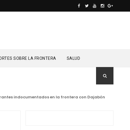
ORTES SOBRE LA FRONTERA
SALUD
antes indocumentados en la frontera con Dajabón
NACIONALES