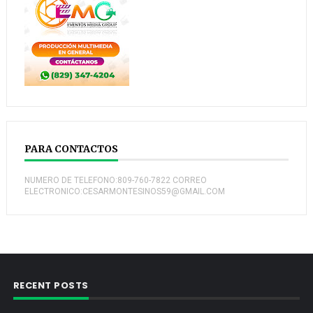
PARA CONTACTOS
NUMERO DE TELEFONO:809-760-7822 CORREO
ELECTRONICO:CESARMONTESINOS59@GMAIL.COM
RECENT POSTS