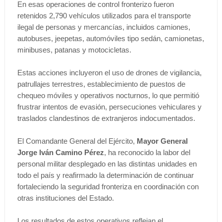
En esas operaciones de control fronterizo fueron
retenidos 2,790 vehículos utilizados para el transporte
ilegal de personas y mercancías, incluidos camiones,
autobuses, jeepetas, automóviles tipo sedán, camionetas,
minibuses, patanas y motocicletas.
Estas acciones incluyeron el uso de drones de vigilancia,
patrullajes terrestres, establecimiento de puestos de
chequeo móviles y operativos nocturnos, lo que permitió
frustrar intentos de evasión, persecuciones vehiculares y
traslados clandestinos de extranjeros indocumentados.
El Comandante General del Ejército,
Mayor General
Jorge Iván Camino Pérez
, ha reconocido la labor del
personal militar desplegado en las distintas unidades en
todo el país y reafirmado la determinación de continuar
fortaleciendo la seguridad fronteriza en coordinación con
otras instituciones del Estado.
Los resultados de estos operativos reflejan el