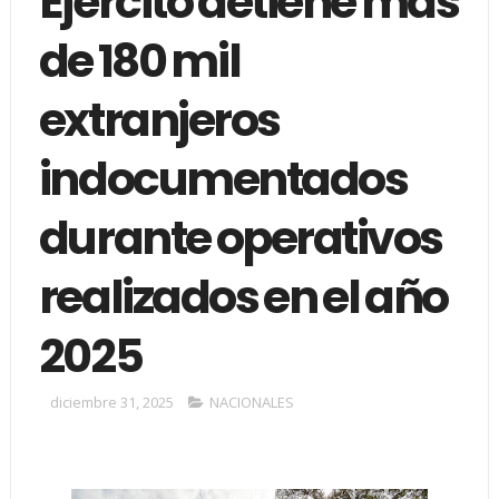
Ejército detiene más
de 180 mil
extranjeros
indocumentados
durante operativos
realizados en el año
2025
diciembre 31, 2025
NACIONALES