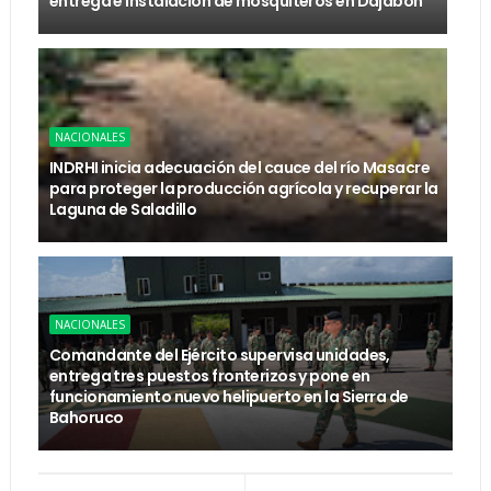
entrega e instalación de mosquiteros en Dajabón
NACIONALES
INDRHI inicia adecuación del cauce del río Masacre
para proteger la producción agrícola y recuperar la
Laguna de Saladillo
NACIONALES
Comandante del Ejército supervisa unidades,
entrega tres puestos fronterizos y pone en
funcionamiento nuevo helipuerto en la Sierra de
Bahoruco