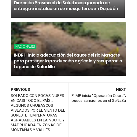
Dirección Provincial de Salud inicia jornada de
entrega e instalación de mosquiteros en Dajabón
NACIONALES
INDRHI inicia adecuación del cauce del río Masacre
para proteger la producción agrícola y recuperar la
Laguna de Saladillo
PREVIOUS
NEXT
SOLEADO CON POCAS NUBES
El MP inicia “Operación Cobra”;
EN CASI TODO EL PAÍS…
busca sanciones en el SeNaSa
ALGUNOS CHUBASCOS
AISLADOS POR EL VIENTO DEL
SURESTE TEMPERATURAS
AGRADABLES EN LA NOCHE Y
MADRUGADA EN ZONAS DE
MONTAÑAS Y VALLES