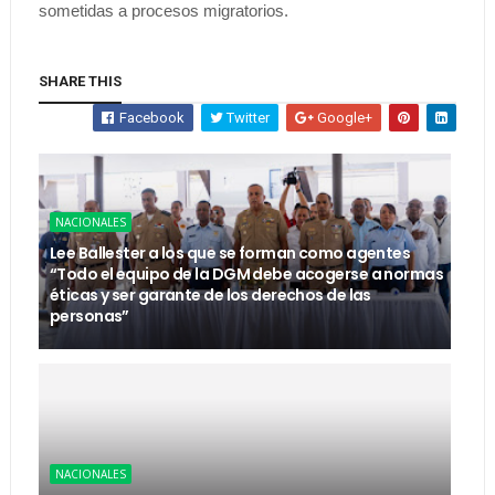
sometidas a procesos migratorios.
SHARE THIS
Facebook
Twitter
Google+
NACIONALES
Lee Ballester a los que se forman como agentes
“Todo el equipo de la DGM debe acogerse a normas
éticas y ser garante de los derechos de las
personas”
NACIONALES