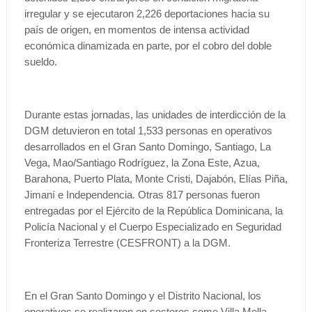
irregular y se ejecutaron 2,226 deportaciones hacia su
país de origen, en momentos de intensa actividad
económica dinamizada en parte, por el cobro del doble
sueldo.
Durante estas jornadas, las unidades de interdicción de la
DGM detuvieron en total 1,533 personas en operativos
desarrollados en el Gran Santo Domingo, Santiago, La
Vega, Mao/Santiago Rodríguez, la Zona Este, Azua,
Barahona, Puerto Plata, Monte Cristi, Dajabón, Elías Piña,
Jimaní e Independencia. Otras 817 personas fueron
entregadas por el Ejército de la República Dominicana, la
Policía Nacional y el Cuerpo Especializado en Seguridad
Fronteriza Terrestre (CESFRONT) a la DGM.
En el Gran Santo Domingo y el Distrito Nacional, los
operativos se realizaron en sectores como Villa Mella,