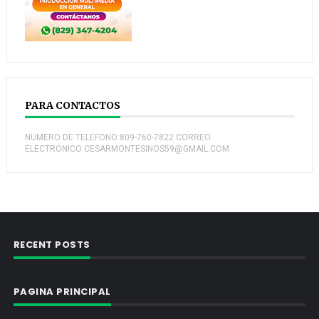
PARA CONTACTOS
NUMERO DE TELEFONO:809-760-7822 CORREO
ELECTRONICO:CESARMONTESINOS59@GMAIL.COM
RECENT POSTS
PAGINA PRINCIPAL