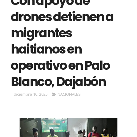
Con apoyo de
drones detienen a
migrantes
haitianos en
operativo en Palo
Blanco, Dajabón
diciembre 10, 2025
NACIONALES