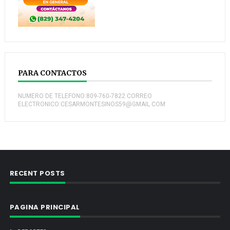
PARA CONTACTOS
NUMERO DE TELEFONO:809-760-7822 CORREO
ELECTRONICO:CESARMONTESINOS59@GMAIL.COM
RECENT POSTS
PAGINA PRINCIPAL