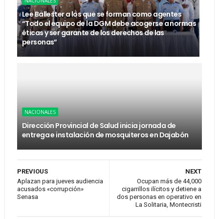
NACIONALES
Lee Ballester a los que se forman como agentes
“Todo el equipo de la DGM debe acogerse a normas
éticas y ser garante de los derechos de las
personas”
NACIONALES
Dirección Provincial de Salud inicia jornada de
entrega e instalación de mosquiteros en Dajabón
PREVIOUS
NEXT
Aplazan para jueves audiencia
Ocupan más de 44,000
acusados «corrupción»
cigarrillos ilícitos y detiene a
Senasa
dos personas en operativo en
La Solitaria, Montecristi