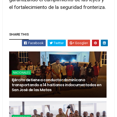
el fortalecimiento de la seguridad fronteriza.
SHARE THIS
Facebook
Twitter
Google+
NACIONALES
Ejército detiene a conductor dominicano
transportando a 14 haitianos indocumentados en
San José de las Matas