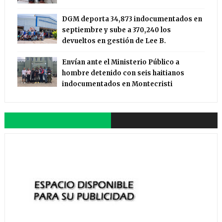
DGM deporta 34,873 indocumentados en
septiembre y sube a 370,240 los
devueltos en gestión de Lee B.
Envían ante el Ministerio Público a
hombre detenido con seis haitianos
indocumentados en Montecristi