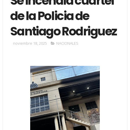
Se incendia cuartel
de la Policia de
Santiago Rodriguez
noviembre 18, 2025
NACIONALES