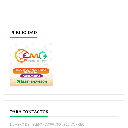
PUBLICIDAD
PARA CONTACTOS
NUMERO DE TELEFONO:809-760-7822 CORREO