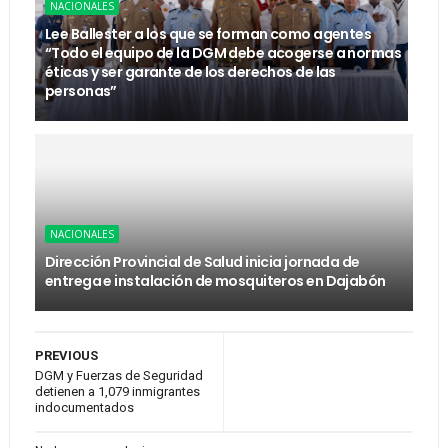
NACIONALES
Lee Ballester a los que se forman como agentes
“Todo el equipo de la DGM debe acogerse a normas
éticas y ser garante de los derechos de las
personas”
NACIONALES
Dirección Provincial de Salud inicia jornada de
entrega e instalación de mosquiteros en Dajabón
PREVIOUS
DGM y Fuerzas de Seguridad
detienen a 1,079 inmigrantes
indocumentados