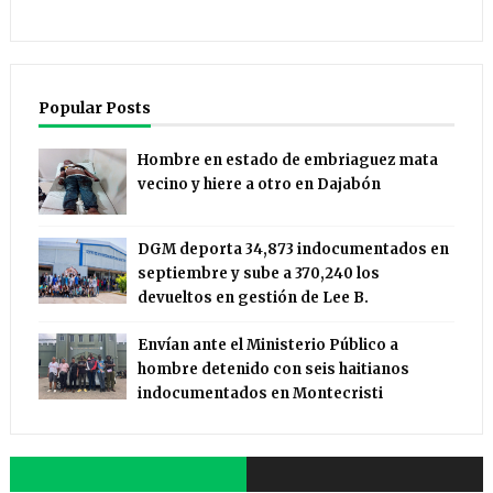
Popular Posts
Hombre en estado de embriaguez mata
vecino y hiere a otro en Dajabón
DGM deporta 34,873 indocumentados en
septiembre y sube a 370,240 los
devueltos en gestión de Lee B.
Envían ante el Ministerio Público a
hombre detenido con seis haitianos
indocumentados en Montecristi