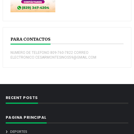
PARA CONTACTOS
NUMERO DE TELEFONO:809-760-7822 CORREO
ELECTRONICO:CESARMONTESINOS59@GMAIL.COM
RECENT POSTS
PAGINA PRINCIPAL
DEPORTES