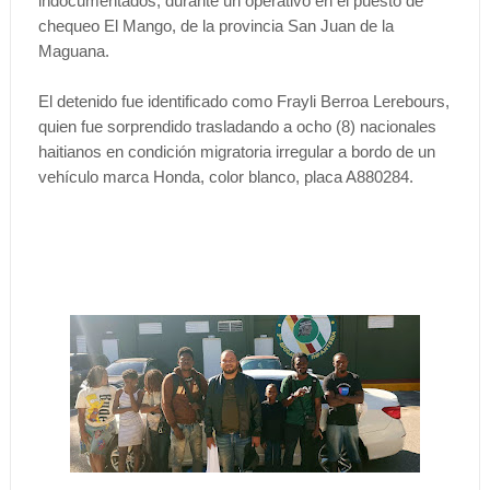
indocumentados, durante un operativo en el puesto de
chequeo El Mango, de la provincia San Juan de la
Maguana.
El detenido fue identificado como Frayli Berroa Lerebours,
quien fue sorprendido trasladando a ocho (8) nacionales
haitianos en condición migratoria irregular a bordo de un
vehículo marca Honda, color blanco, placa A880284.