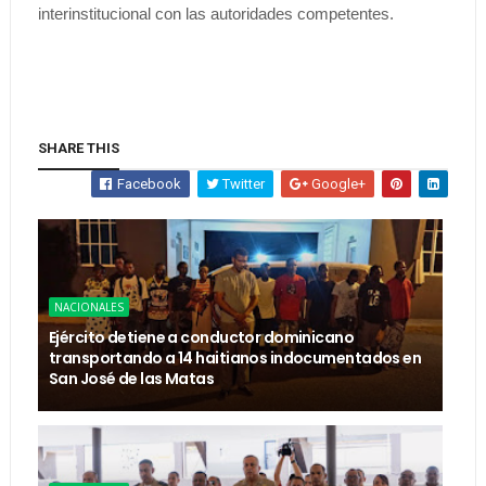
interinstitucional con las autoridades competentes.
SHARE THIS
Facebook
Twitter
Google+
NACIONALES
Ejército detiene a conductor dominicano
transportando a 14 haitianos indocumentados en
San José de las Matas