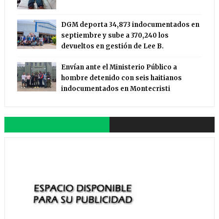
DGM deporta 34,873 indocumentados en
septiembre y sube a 370,240 los
devueltos en gestión de Lee B.
Envían ante el Ministerio Público a
hombre detenido con seis haitianos
indocumentados en Montecristi