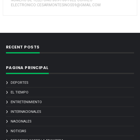
NUMERO DE TELEFONO:809-760-7822 CORREO
ELECTRONICO:CESARMONTESINOS59@GMAIL.COM
RECENT POSTS
PAGINA PRINCIPAL
DEPORTES
EL TIEMPO
ENTRETENIMIENTO
INTERNACIONALES
NACIONALES
NOTICIAS