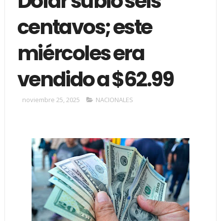
Dólar subió seis
centavos; este
miércoles era
vendido a $62.99
noviembre 25, 2025
NACIONALES