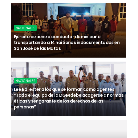
NACIONALES
Ejército detiene a conductor dominicano
transportando a 14 haitianos indocumentados en
San José de las Matas
NACIONALES
Lee Ballester a los que se forman como agentes
“Todo el equipo de la DGM debe acogerse a normas
éticas y ser garante de los derechos de las
personas”