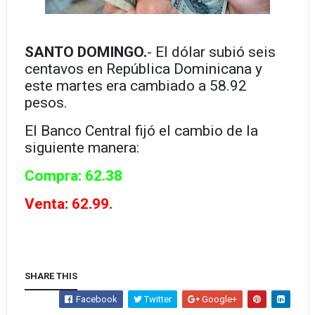
SANTO DOMINGO.
- El dólar subió seis
centavos en República Dominicana y
este martes era cambiado a 58.92
pesos.
El Banco Central fijó el cambio de la
siguiente manera:
Compra: 62.38
Venta: 62.99.
SHARE THIS
Facebook
Twitter
Google+