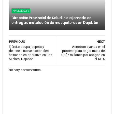
NACIONALES
Dirección Provincial de Salud inicia jornada de
entrega e instalación de mosquiteros en Dajabón
PREVIOUS
NEXT
Ejército ocupa jeepeta y
Aerodom avanza en el
detiene a nueve nacionales
proceso para pagar multa de
haitianos en operativo en Los
US$5 millones por apagón en
Miches, Dajabón
el AILA
No hay comentarios.