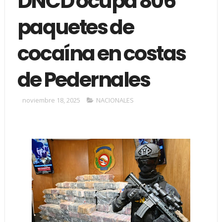
DNCD ocupa 806
paquetes de
cocaína en costas
de Pedernales
noviembre 18, 2025
NACIONALES