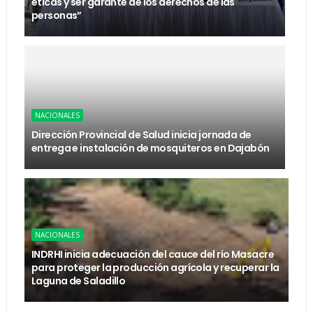
éticas y ser garante de los derechos de las
personas”
NACIONALES
Dirección Provincial de Salud inicia jornada de
entrega e instalación de mosquiteros en Dajabón
NACIONALES
INDRHI inicia adecuación del cauce del río Masacre
para proteger la producción agrícola y recuperar la
Laguna de Saladillo