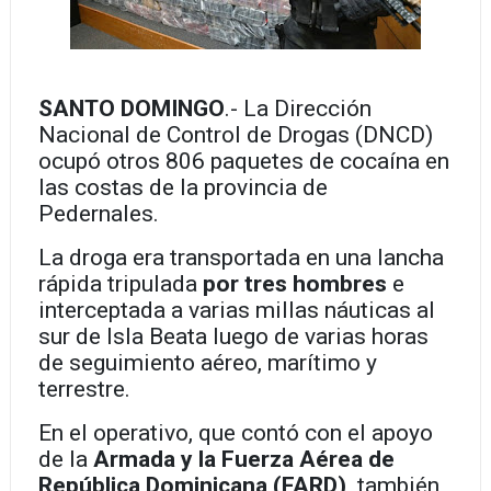
SANTO DOMINGO
.- La Dirección
Nacional de Control de Drogas (DNCD)
ocupó otros 806 paquetes de cocaína
en
las costas de la provincia de
Pedernales.
La droga era transportada en una lancha
rápida tripulada
por tres hombres
e
interceptada
a varias millas náuticas al
sur de Isla Beata
luego de
varias horas
de seguimiento aéreo, marítimo y
terrestre.
En el operativo, que contó con el apoyo
de la
Armada y la Fuerza Aérea de
República Dominicana (FARD),
también