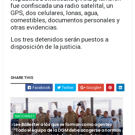
fue confiscada una radio satelital, un
GPS, dos celulares, lonas, agua,
comestibles, documentos personales y
otras evidencias.
Los tres detenidos serán puestos a
disposición de la justicia.
SHARE THIS
Facebook
Twitter
Google+
NACIONALES
Lee Ballester a los que se forman como agentes
“Todo el equipo de la DGM debe acogerse a normas