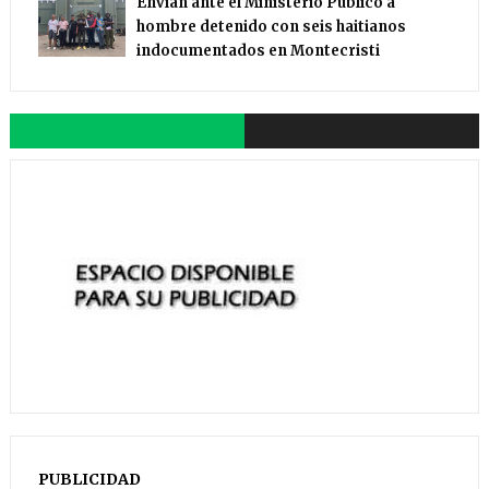
Envían ante el Ministerio Público a
hombre detenido con seis haitianos
indocumentados en Montecristi
PUBLICIDAD