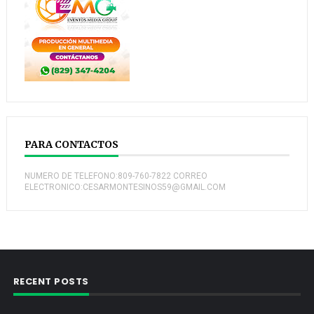
PARA CONTACTOS
NUMERO DE TELEFONO:809-760-7822 CORREO
ELECTRONICO:CESARMONTESINOS59@GMAIL.COM
RECENT POSTS