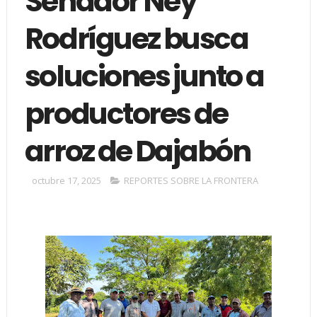
Senador Ney
Rodríguez busca
soluciones junto a
productores de
arroz de Dajabón
octubre 17, 2025
REPORTES SOBRE LA FRONTERA