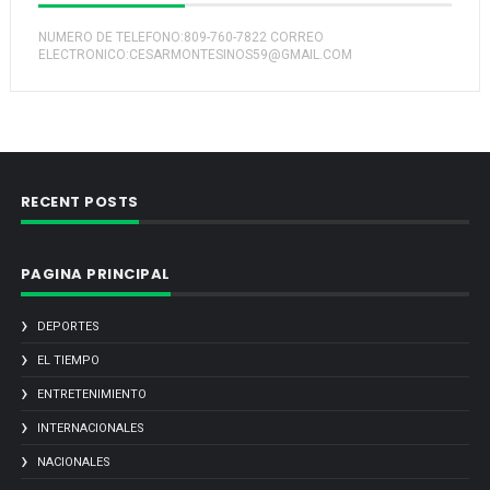
NUMERO DE TELEFONO:809-760-7822 CORREO
ELECTRONICO:CESARMONTESINOS59@GMAIL.COM
RECENT POSTS
PAGINA PRINCIPAL
DEPORTES
EL TIEMPO
ENTRETENIMIENTO
INTERNACIONALES
NACIONALES