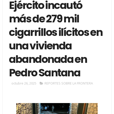
Ejército incautó
más de 279 mil
cigarrillos ilícitos en
una vivienda
abandonada en
Pedro Santana
octubre 26, 2025
REPORTES SOBRE LA FRONTERA