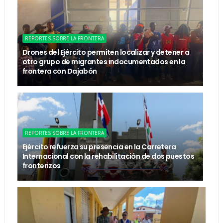
REPORTES SOBRE LA FRONTERA
Drones del Ejército permiten localizar y detener a
otro grupo de migrantes indocumentados en la
frontera con Dajabón
REPORTES SOBRE LA FRONTERA
Ejército refuerza su presencia en la Carretera
Internacional con la rehabilitación de dos puestos
fronterizos