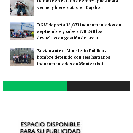
Hombre en estado de embriaguez mata
vecino y hiere a otro en Dajabón
DGM deporta 34,873 indocumentados en
septiembre y sube a 370,240 los
devueltos en gestión de Lee B.
Envían ante el Ministerio Público a
hombre detenido con seis haitianos
indocumentados en Montecristi