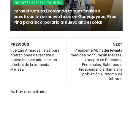
REPORTES SOBRE LA FRONTERA
infraestructura Escolar da toques finales a
construcción de nuevo Liceo en Guayajayuco, Elías
Piña para incorporarlo al nuevo año escolar
PREVIOUS
NEXT
Fuerzas Armadas listas para
Presidente Abinader levanta
operaciones de rescate y
medidas por huracán Melissa,
apoyo humanitario ante los
excepto en Barahona,
efectos de la tormenta
Pedernales, Bahoruco e
Melissa
Independencia; llama a la
población al retorno de
labores
No hay comentarios.