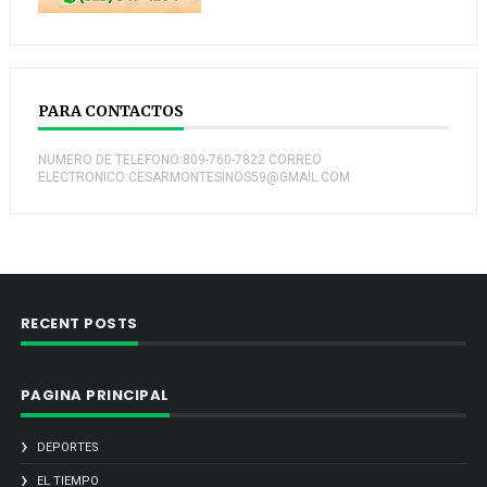
PARA CONTACTOS
NUMERO DE TELEFONO:809-760-7822 CORREO
ELECTRONICO:CESARMONTESINOS59@GMAIL.COM
RECENT POSTS
PAGINA PRINCIPAL
DEPORTES
EL TIEMPO