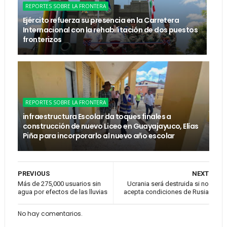
REPORTES SOBRE LA FRONTERA
Ejército refuerza su presencia en la Carretera
Internacional con la rehabilitación de dos puestos
fronterizos
REPORTES SOBRE LA FRONTERA
infraestructura Escolar da toques finales a
construcción de nuevo Liceo en Guayajayuco, Elías
Piña para incorporarlo al nuevo año escolar
PREVIOUS
NEXT
Más de 275,000 usuarios sin
Ucrania será destruida si no
agua por efectos de las lluvias
acepta condiciones de Rusia
No hay comentarios.