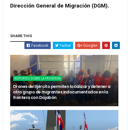
Dirección General de Migración (DGM).
SHARE THIS
Facebook
Twitter
Google+
REPORTES SOBRE LA FRONTERA
Drones del Ejército permiten localizar y detener a
otro grupo de migrantes indocumentados en la
frontera con Dajabón