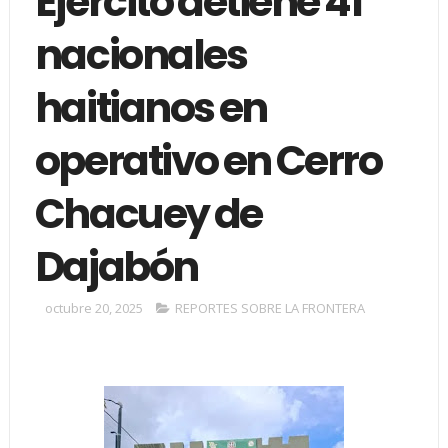
Ejército detiene 41
nacionales
haitianos en
operativo en Cerro
Chacuey de
Dajabón
octubre 20, 2025
REPORTES SOBRE LA FRONTERA