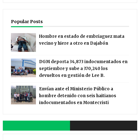
Popular Posts
Hombre en estado de embriaguez mata
vecino y hiere a otro en Dajabón
DGM deporta 34,873 indocumentados en
septiembre y sube a 370,240 los
devueltos en gestión de Lee B.
Envían ante el Ministerio Público a
hombre detenido con seis haitianos
indocumentados en Montecristi