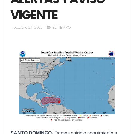
VIGENTE
octubre 21, 2025
EL TIEMPO
SANTO DOMINGO
-.Damos estricto seguimiento a