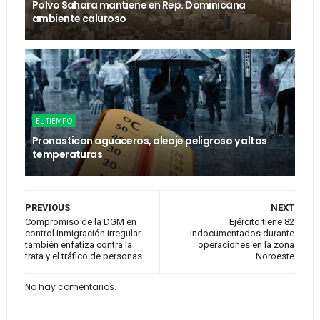
Polvo Sahara mantiene en Rep. Dominicana
ambiente caluroso
EL TIEMPO
Pronostican aguaceros, oleaje peligroso y altas
temperaturas
PREVIOUS
NEXT
Compromiso de la DGM en
Ejército tiene 82
control inmigración irregular
indocumentados durante
también enfatiza contra la
operaciones en la zona
trata y el tráfico de personas
Noroeste
No hay comentarios.