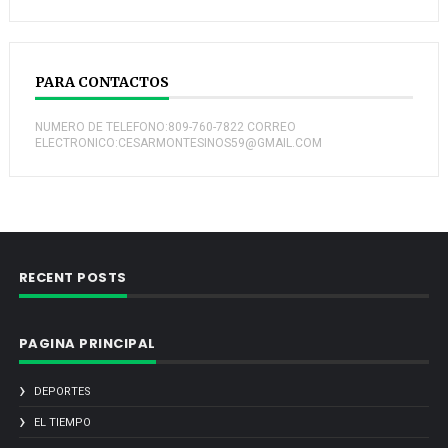
PARA CONTACTOS
NUMERO DE TELEFONO:809-760-7822 CORREO
ELECTRONICO:CESARMONTESINOS59@GMAIL.COM
RECENT POSTS
PAGINA PRINCIPAL
DEPORTES
EL TIEMPO