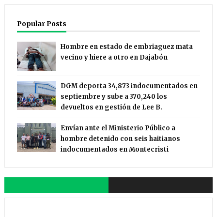
Popular Posts
Hombre en estado de embriaguez mata
vecino y hiere a otro en Dajabón
DGM deporta 34,873 indocumentados en
septiembre y sube a 370,240 los
devueltos en gestión de Lee B.
Envían ante el Ministerio Público a
hombre detenido con seis haitianos
indocumentados en Montecristi