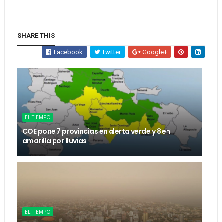
SHARE THIS
Facebook
Twitter
Google+
EL TIEMPO
COE pone 7 provincias en alerta verde y 8 en
amarilla por lluvias
EL TIEMPO