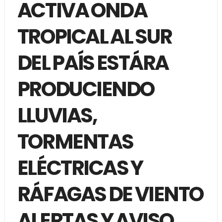
ACTIVA ONDA
TROPICAL AL SUR
DEL PAÍS ESTÁRA
PRODUCIENDO
LLUVIAS,
TORMENTAS
ELÉCTRICAS Y
RÁFAGAS DE VIENTO
ALERTAS Y AVISO