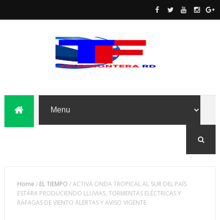
Home
/
EL TIEMPO
/
ACTIVA ONDA TROPICAL AL SUR DEL PAÍS
ESTÁRA PRODUCIENDO LLUVIAS, TORMENTAS ELÉCTRICAS Y
RÁFAGAS DE VIENTO ALERTAS Y AVISO VIGENTE