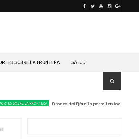
ORTES SOBRE LA FRONTERA
SALUD
S SOBRE LA FRONTERA
Drones del Ejército permiten localizar y de
es