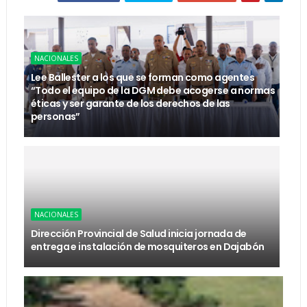
NACIONALES
Lee Ballester a los que se forman como agentes
“Todo el equipo de la DGM debe acogerse a normas
éticas y ser garante de los derechos de las
personas”
NACIONALES
Dirección Provincial de Salud inicia jornada de
entrega e instalación de mosquiteros en Dajabón