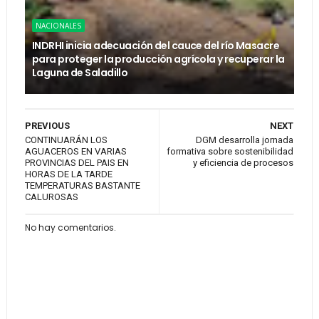
NACIONALES
INDRHI inicia adecuación del cauce del río Masacre
para proteger la producción agrícola y recuperar la
Laguna de Saladillo
PREVIOUS
NEXT
CONTINUARÁN LOS
DGM desarrolla jornada
AGUACEROS EN VARIAS
formativa sobre sostenibilidad
PROVINCIAS DEL PAIS EN
y eficiencia de procesos
HORAS DE LA TARDE
TEMPERATURAS BASTANTE
CALUROSAS
No hay comentarios.