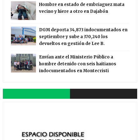
Hombre en estado de embriaguez mata
vecino y hiere a otro en Dajabón
DGM deporta 34,873 indocumentados en
septiembre y sube a 370,240 los
devueltos en gestión de Lee B.
Envían ante el Ministerio Público a
hombre detenido con seis haitianos
indocumentados en Montecristi