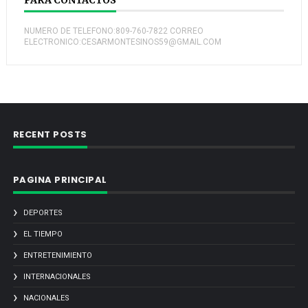
PARA CONTACTOS
NUMERO DE TELEFONO:809-760-7822 CORREO
ELECTRONICO:CESARMONTESINOS59@GMAIL.COM
RECENT POSTS
PAGINA PRINCIPAL
DEPORTES
EL TIEMPO
ENTRETENIMIENTO
INTERNACIONALES
NACIONALES