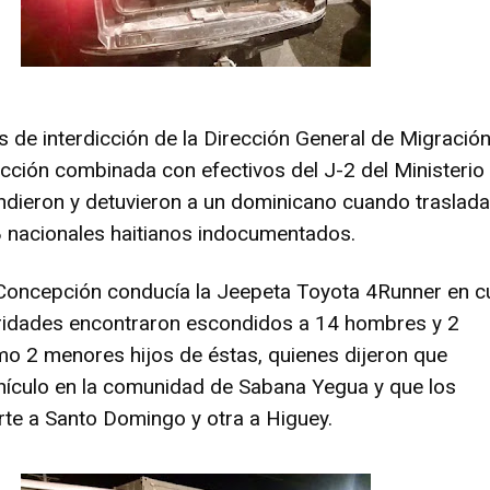
s de interdicción de la Dirección General de Migració
cción combinada con efectivos del J-2 del Ministerio
dieron y detuvieron a un dominicano cuando traslad
8 nacionales haitianos indocumentados.
o Concepción conducía la Jeepeta Toyota 4Runner en 
toridades encontraron escondidos a 14 hombres y 2
mo 2 menores hijos de éstas, quienes dijeron que
hículo en la comunidad de Sabana Yegua y que los
arte a Santo Domingo y otra a Higuey.