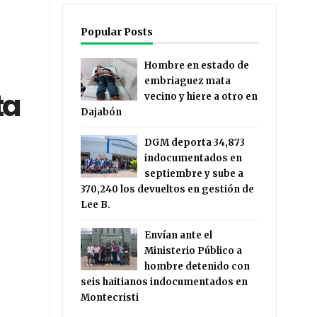
Popular Posts
Hombre en estado de
embriaguez mata
ta
vecino y hiere a otro en
Dajabón
DGM deporta 34,873
indocumentados en
septiembre y sube a
370,240 los devueltos en gestión de
Lee B.
Envían ante el
Ministerio Público a
hombre detenido con
seis haitianos indocumentados en
Montecristi