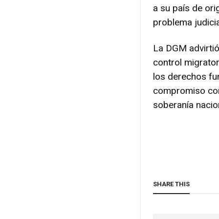
a su país de ori
problema judici
La DGM advirtió
control migrator
los derechos fu
compromiso con 
soberanía nacion
SHARE THIS