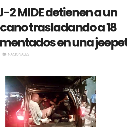
J-2 MIDE detienen a un
cano trasladando a 18
mentados en una jeepe
NACIONALES