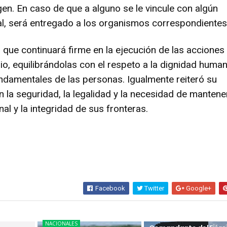
gen. En caso de que a alguno se le vincule con algún
al, será entregado a los organismos correspondientes
 que continuará firme en la ejecución de las acciones
io, equilibrándolas con el respeto a la dignidad human
ndamentales de las personas. Igualmente reiteró su
la seguridad, la legalidad y la necesidad de mantener
al y la integridad de sus fronteras.
Facebook
Twitter
Google+
NACIONALES
NACIONALES