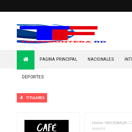
PAGINA PRINCIPAL
NACIONALES
IN
DEPORTES
TITULARES
Home
/
NACIONALES
/
D
jeepeta