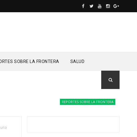
ORTES SOBRE LA FRONTERA
SALUD
REPORTES SOBRE LA FRONTERA
Drones del Ej
 una