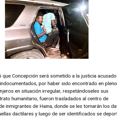
que Concepción será sometido a la justicia acusado
 de indocumentados, por haber sido encontrado en plen
anjeros en situación irregular, respetándoseles sus
trato humanitario, fueron trasladados al centro de
e inmigrantes de Haina, donde se les tomarán los da
ellas dactilares y luego de ser identificados se depor