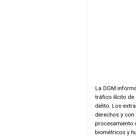
La DGM informó 
tráfico ilícito
delito. Los extr
derechos y con 
procesamiento d
biométricos y hu