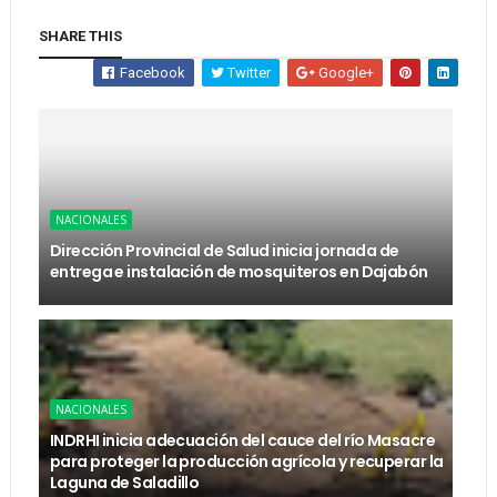
SHARE THIS
Facebook
Twitter
Google+
NACIONALES
Dirección Provincial de Salud inicia jornada de
entrega e instalación de mosquiteros en Dajabón
NACIONALES
INDRHI inicia adecuación del cauce del río Masacre
para proteger la producción agrícola y recuperar la
Laguna de Saladillo