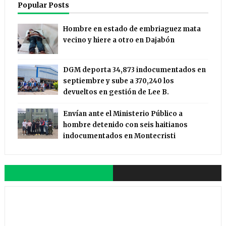
Popular Posts
Hombre en estado de embriaguez mata
vecino y hiere a otro en Dajabón
DGM deporta 34,873 indocumentados en
septiembre y sube a 370,240 los
devueltos en gestión de Lee B.
Envían ante el Ministerio Público a
hombre detenido con seis haitianos
indocumentados en Montecristi