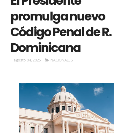
El Presidente
promulga nuevo
Código Penal de R.
Dominicana
agosto 04, 2025
NACIONALES