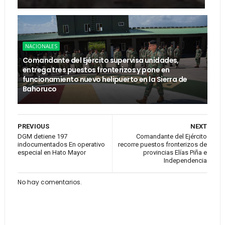
NACIONALES
Comandante del Ejército supervisa unidades,
entrega tres puestos fronterizos y pone en
funcionamiento nuevo helipuerto en la Sierra de
Bahoruco
PREVIOUS
NEXT
DGM detiene 197
Comandante del Ejército
indocumentados En operativo
recorre puestos fronterizos de
especial en Hato Mayor
provincias Elías Piña e
Independencia
No hay comentarios.