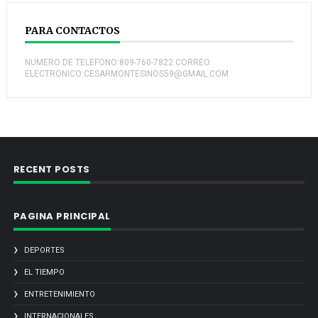
PARA CONTACTOS
NUMERO DE TELEFONO:809-760-7822 CORREO
ELECTRONICO:CESARMONTESINOS59@GMAIL.COM
RECENT POSTS
PAGINA PRINCIPAL
DEPORTES
EL TIEMPO
ENTRETENIMIENTO
INTERNACIONALES