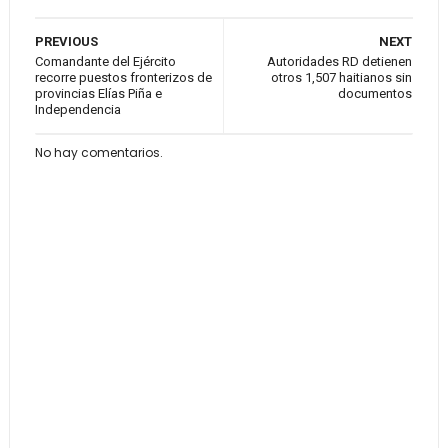
PREVIOUS
NEXT
Comandante del Ejército
Autoridades RD detienen
recorre puestos fronterizos de
otros 1,507 haitianos sin
provincias Elías Piña e
documentos
Independencia
No hay comentarios.