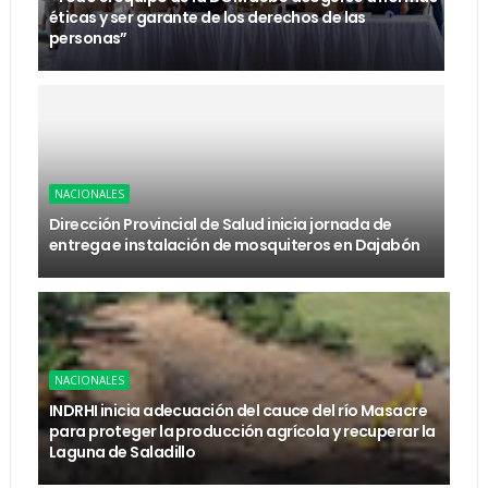
éticas y ser garante de los derechos de las
personas”
NACIONALES
Dirección Provincial de Salud inicia jornada de
entrega e instalación de mosquiteros en Dajabón
NACIONALES
INDRHI inicia adecuación del cauce del río Masacre
para proteger la producción agrícola y recuperar la
Laguna de Saladillo