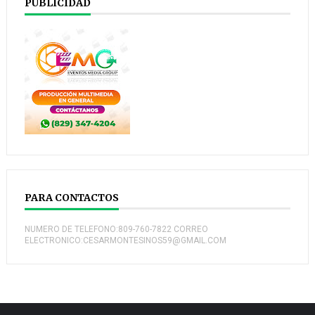
PUBLICIDAD
PARA CONTACTOS
NUMERO DE TELEFONO:809-760-7822 CORREO
ELECTRONICO:CESARMONTESINOS59@GMAIL.COM