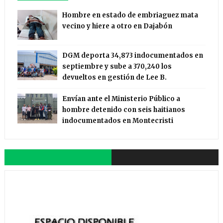
Hombre en estado de embriaguez mata
vecino y hiere a otro en Dajabón
DGM deporta 34,873 indocumentados en
septiembre y sube a 370,240 los
devueltos en gestión de Lee B.
Envían ante el Ministerio Público a
hombre detenido con seis haitianos
indocumentados en Montecristi