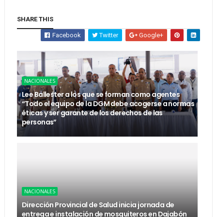
SHARE THIS
Facebook
Twitter
Google+
NACIONALES
Lee Ballester a los que se forman como agentes
“Todo el equipo de la DGM debe acogerse a normas
éticas y ser garante de los derechos de las
personas”
NACIONALES
Dirección Provincial de Salud inicia jornada de
entrega e instalación de mosquiteros en Dajabón