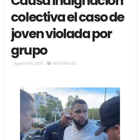
Causa indignación
colectiva el caso de
joven violada por
grupo
agosto 30, 2025
NACIONALES