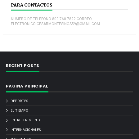
PARA CONTACTOS
NUMERO DE TELEFONO:809-760-7822 CORREO
ELECTRONICO:CESARMONTESINOS59@GMAIL.COM
RECENT POSTS
PAGINA PRINCIPAL
DEPORTES
EL TIEMPO
ENTRETENIMIENTO
INTERNACIONALES