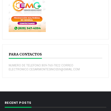
PARA CONTACTOS
NUMERO DE TELEFONO:809-760-7822 CORREO
ELECTRONICO:CESARMONTESINOS59@GMAIL.COM
RECENT POSTS