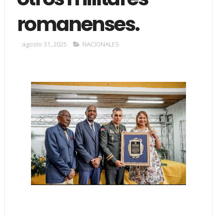
romanenses.
agosto 31, 2025
NACIONALES