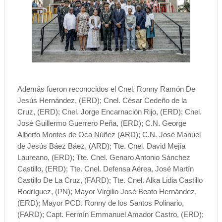
Además fueron reconocidos el Cnel. Ronny Ramón De
Jesús Hernández, (ERD); Cnel. César Cedeño de la
Cruz, (ERD); Cnel. Jorge Encarnación Rijo, (ERD); Cnel.
José Guillermo Guerrero Peña, (ERD); C.N. George
Alberto Montes de Oca Núñez (ARD); C.N. José Manuel
de Jesús Báez Báez, (ARD); Tte. Cnel. David Mejía
Laureano, (ERD); Tte. Cnel. Genaro Antonio Sánchez
Castillo, (ERD); Tte. Cnel. Defensa Aérea, José Martín
Castillo De La Cruz, (FARD); Tte. Cnel. Alka Lidia Castillo
Rodríguez, (PN); Mayor Virgilio José Beato Hernández,
(ERD); Mayor PCD. Ronny de los Santos Polinario,
(FARD); Capt. Fermín Emmanuel Amador Castro, (ERD);