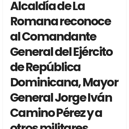
Alcaldía de La
Romana reconoce
al Comandante
General del Ejército
de República
Dominicana, Mayor
General Jorge Iván
Camino Pérez y a
otros militares