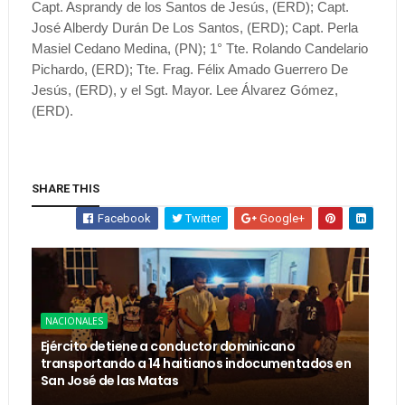
Capt. Asprandy de los Santos de Jesús, (ERD); Capt.
José Alberdy Durán De Los Santos, (ERD); Capt. Perla
Masiel Cedano Medina, (PN); 1° Tte. Rolando Candelario
Pichardo, (ERD); Tte. Frag. Félix Amado Guerrero De
Jesús, (ERD), y el Sgt. Mayor. Lee Álvarez Gómez,
(ERD).
SHARE THIS
Facebook
Twitter
Google+
NACIONALES
Ejército detiene a conductor dominicano
transportando a 14 haitianos indocumentados en
San José de las Matas