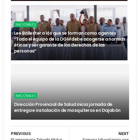
NACIONALES
Lee Ballester a los que se forman como agentes
“Todo el equipo de la DGM debe acogerse a normas
éticas y ser garante de los derechos de las
personas”
NACIONALES
Dirección Provincial de Salud inicia jornada de
entrega e instalación de mosquiteros en Dajabón
PREVIOUS
NEXT
El empresario Takeshi Mukai
Semana laboral inicia con