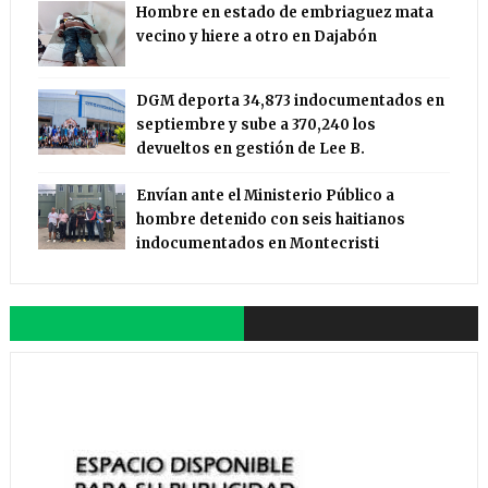
Hombre en estado de embriaguez mata
vecino y hiere a otro en Dajabón
DGM deporta 34,873 indocumentados en
septiembre y sube a 370,240 los
devueltos en gestión de Lee B.
Envían ante el Ministerio Público a
hombre detenido con seis haitianos
indocumentados en Montecristi