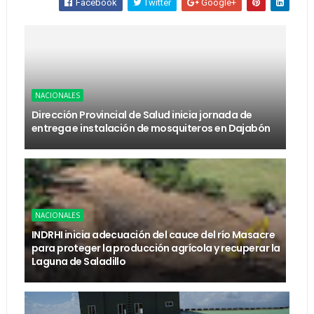
Facebook
Twitter
Google+
NACIONALES
Dirección Provincial de Salud inicia jornada de
entrega e instalación de mosquiteros en Dajabón
NACIONALES
INDRHI inicia adecuación del cauce del río Masacre
para proteger la producción agrícola y recuperar la
Laguna de Saladillo