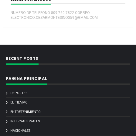
NUMERO DE TELEFONO:809-760-7822 CORREO
ELECTRONICO:CESARMONTESINOS59@GMAIL.COM
RECENT POSTS
PAGINA PRINCIPAL
DEPORTES
EL TIEMPO
ENTRETENIMIENTO
INTERNACIONALES
NACIONALES