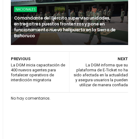
NACIONALES
Comandante del Ejército supervisa unidades,
entrega tres puestos fronterizos y pone en
funcionamiento nuevo helipuerto en la Sierra de
Bahoruco
PREVIOUS
NEXT
La DGM inicia capacitación de
La DGM informa que su
400 nuevos agentes para
plataforma de E-Ticket no ha
fortalecer operativos de
sido afectada en la actualidad
interdicción migratoria
y asegura usuarios la pueden
utilizar de manera confiada
No hay comentarios.