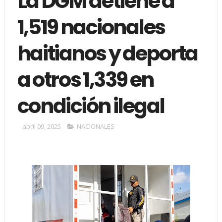
La DGM detiene a
1,519 nacionales
haitianos y deporta
a otros 1,339 en
condición ilegal
abril 09, 2025
NACIONALES