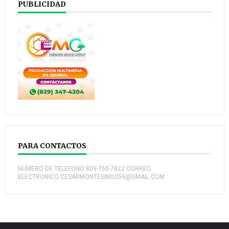
PUBLICIDAD
PARA CONTACTOS
NUMERO DE TELEFONO:809-760-7822 CORREO
ELECTRONICO:CESARMONTESINOS59@GMAIL.COM