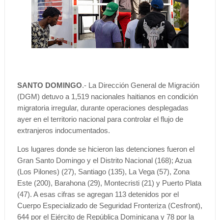
SANTO DOMINGO
.- La Dirección General de Migración
(DGM) detuvo a 1,519 nacionales haitianos en condición
migratoria irregular, durante operaciones desplegadas
ayer en el territorio nacional para controlar el flujo de
extranjeros indocumentados.
Los lugares donde se hicieron las detenciones fueron el
Gran Santo Domingo y el Distrito Nacional (168); Azua
(Los Pilones) (27), Santiago (135), La Vega (57), Zona
Este (200), Barahona (29), Montecristi (21) y Puerto Plata
(47). A esas cifras se agregan 113 detenidos por el
Cuerpo Especializado de Seguridad Fronteriza (Cesfront),
644 por el Ejército de República Dominicana y 78 por la