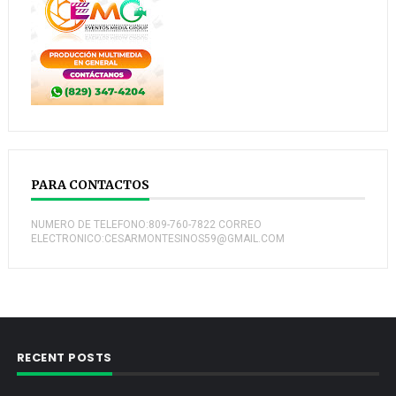
PARA CONTACTOS
NUMERO DE TELEFONO:809-760-7822 CORREO
ELECTRONICO:CESARMONTESINOS59@GMAIL.COM
RECENT POSTS