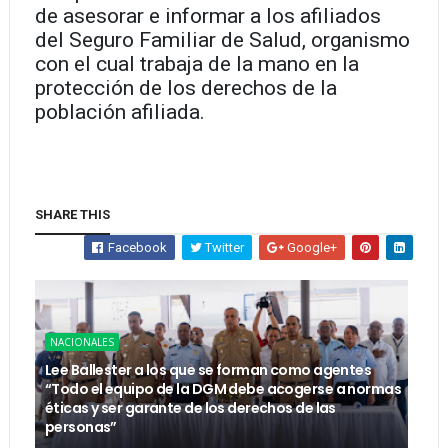
de asesorar e informar a los afiliados
del Seguro Familiar de Salud, organismo
con el cual trabaja de la mano en la
protección de los derechos de la
población afiliada.
SHARE THIS
Facebook
Twitter
Google+
NACIONALES
Lee Ballester a los que se forman como agentes
“Todo el equipo de la DGM debe acogerse a normas
éticas y ser garante de los derechos de las
personas”