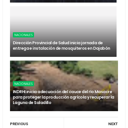
NACIONALES
Dirección Provincial de Salud inicia jornada de
entrega e instalación de mosquiteros en Dajabón
NACIONALES
INDRHI inicia adecuación del cauce del río Masacre
para proteger la producción agrícola y recuperar la
Laguna de Saladillo
PREVIOUS
NEXT