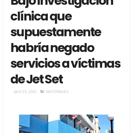
Bajo investigacion
clínica que
supuestamente
habría negado
servicios a víctimas
de Jet Set
abril 23, 2025
NACIONALES