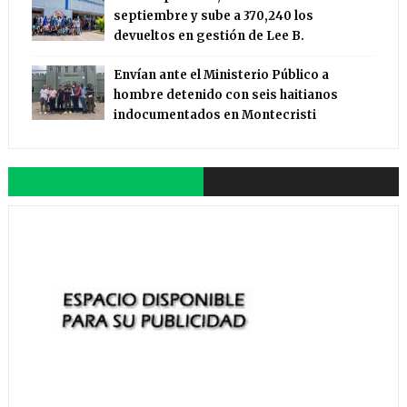
septiembre y sube a 370,240 los
devueltos en gestión de Lee B.
Envían ante el Ministerio Público a
hombre detenido con seis haitianos
indocumentados en Montecristi