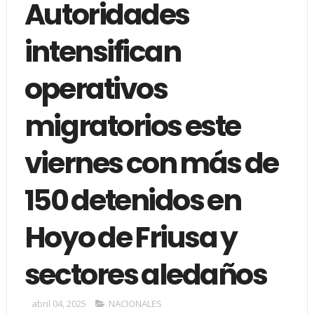
Autoridades
intensifican
operativos
migratorios este
viernes con más de
150 detenidos en
Hoyo de Friusa y
sectores aledaños
abril 04, 2025
NACIONALES