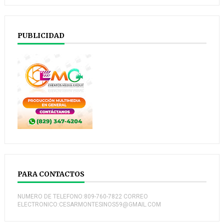
PUBLICIDAD
PARA CONTACTOS
NUMERO DE TELEFONO:809-760-7822 CORREO
ELECTRONICO:CESARMONTESINOS59@GMAIL.COM