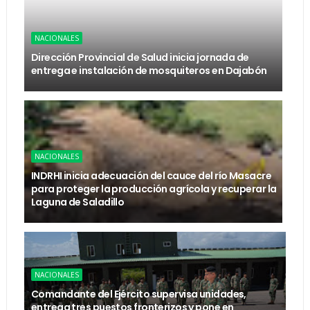
NACIONALES
Dirección Provincial de Salud inicia jornada de
entrega e instalación de mosquiteros en Dajabón
NACIONALES
INDRHI inicia adecuación del cauce del río Masacre
para proteger la producción agrícola y recuperar la
Laguna de Saladillo
NACIONALES
Comandante del Ejército supervisa unidades,
entrega tres puestos fronterizos y pone en