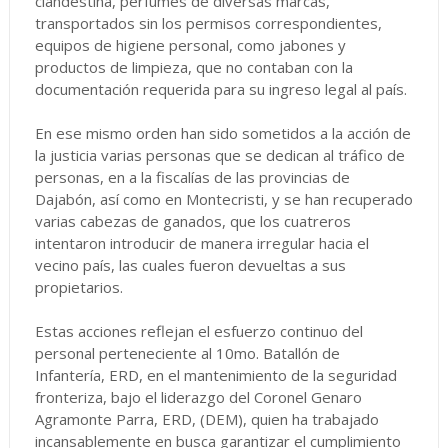
clandestina, perfumes de diversas marcas,
transportados sin los permisos correspondientes,
equipos de higiene personal, como jabones y
productos de limpieza, que no contaban con la
documentación requerida para su ingreso legal al país.
En ese mismo orden han sido sometidos a la acción de
la justicia varias personas que se dedican al tráfico de
personas, en a la fiscalías de las provincias de
Dajabón, así como en Montecristi, y se han recuperado
varias cabezas de ganados, que los cuatreros
intentaron introducir de manera irregular hacia el
vecino país, las cuales fueron devueltas a sus
propietarios.
Estas acciones reflejan el esfuerzo continuo del
personal perteneciente al 10mo. Batallón de
Infantería, ERD, en el mantenimiento de la seguridad
fronteriza, bajo el liderazgo del Coronel Genaro
Agramonte Parra, ERD, (DEM), quien ha trabajado
incansablemente en busca garantizar el cumplimiento