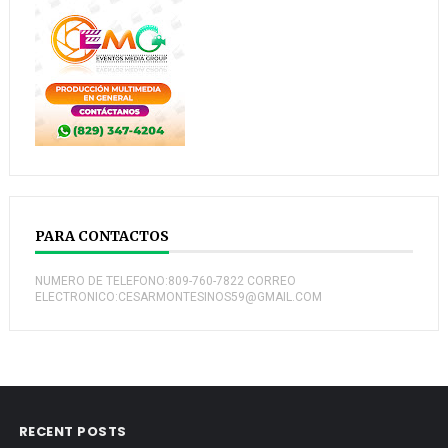
PARA CONTACTOS
NUMERO DE TELEFONO:809-760-7822 CORREO
ELECTRONICO:CESARMONTESINOS59@GMAIL.COM
RECENT POSTS