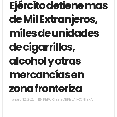
Ejército detiene mas
de Mil Extranjeros,
miles de unidades
de cigarrillos,
alcohol y otras
mercancías en
zona fronteriza
enero 12, 2025
REPORTES SOBRE LA FRONTERA