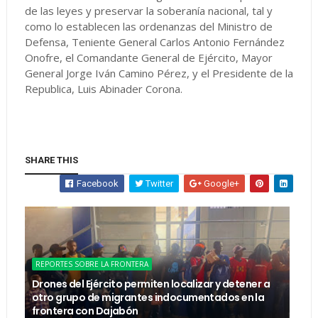
de las leyes y preservar la soberanía nacional, tal y
como lo establecen las ordenanzas del Ministro de
Defensa, Teniente General Carlos Antonio Fernández
Onofre, el Comandante General de Ejército, Mayor
General Jorge Iván Camino Pérez, y el Presidente de la
Republica, Luis Abinader Corona.
SHARE THIS
Facebook
Twitter
Google+
REPORTES SOBRE LA FRONTERA
Drones del Ejército permiten localizar y detener a
otro grupo de migrantes indocumentados en la
frontera con Dajabón