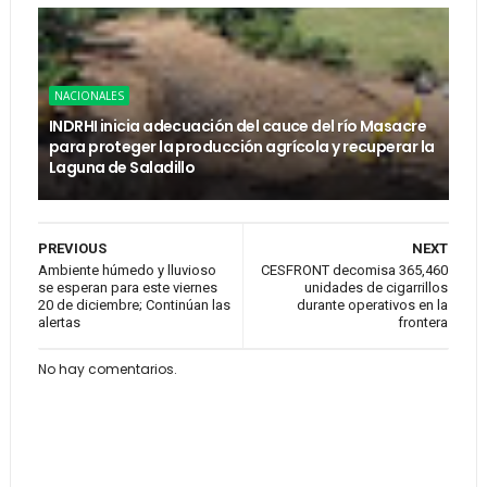
NACIONALES
INDRHI inicia adecuación del cauce del río Masacre
para proteger la producción agrícola y recuperar la
Laguna de Saladillo
PREVIOUS
NEXT
Ambiente húmedo y lluvioso
CESFRONT decomisa 365,460
se esperan para este viernes
unidades de cigarrillos
20 de diciembre; Continúan las
durante operativos en la
alertas
frontera
No hay comentarios.