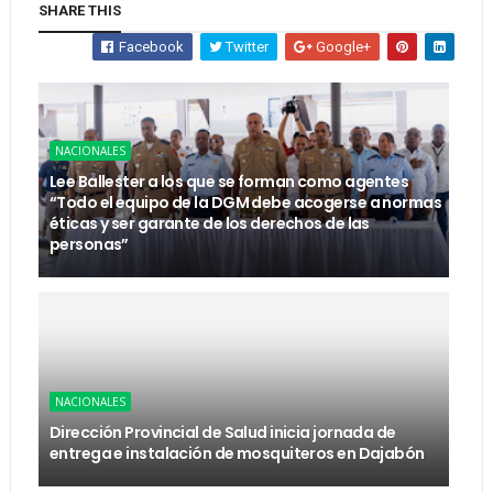
SHARE THIS
Facebook
Twitter
Google+
NACIONALES
Lee Ballester a los que se forman como agentes
“Todo el equipo de la DGM debe acogerse a normas
éticas y ser garante de los derechos de las
personas”
NACIONALES
Dirección Provincial de Salud inicia jornada de
entrega e instalación de mosquiteros en Dajabón