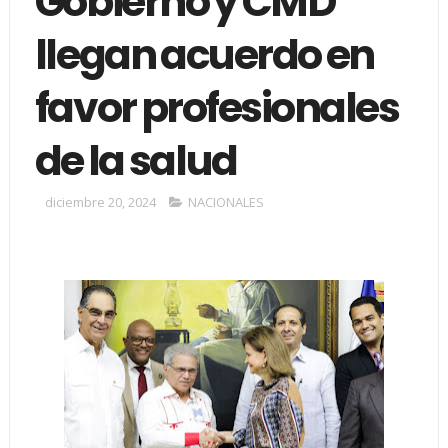
Gobierno y CMD
llegan acuerdo en
favor profesionales
de la salud
diciembre 20, 2024
NACIONALES