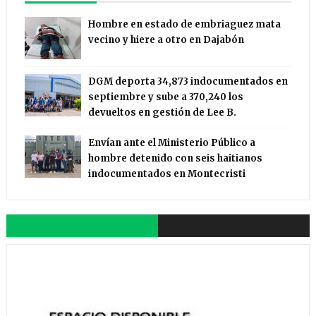
Hombre en estado de embriaguez mata
vecino y hiere a otro en Dajabón
DGM deporta 34,873 indocumentados en
septiembre y sube a 370,240 los
devueltos en gestión de Lee B.
Envían ante el Ministerio Público a
hombre detenido con seis haitianos
indocumentados en Montecristi