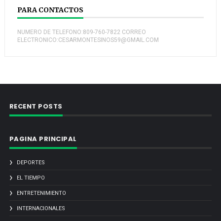
PARA CONTACTOS
NUMERO DE TELEFONO:809-760-7822 CORREO
ELECTRONICO:CESARMONTESINOS59@GMAIL.COM
RECENT POSTS
PAGINA PRINCIPAL
DEPORTES
EL TIEMPO
ENTRETENIMIENTO
INTERNACIONALES