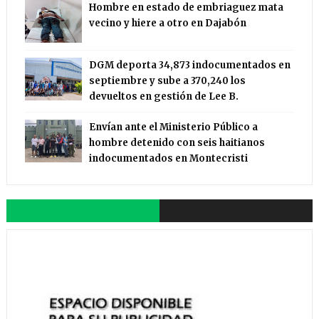
Hombre en estado de embriaguez mata
vecino y hiere a otro en Dajabón
DGM deporta 34,873 indocumentados en
septiembre y sube a 370,240 los
devueltos en gestión de Lee B.
Envían ante el Ministerio Público a
hombre detenido con seis haitianos
indocumentados en Montecristi