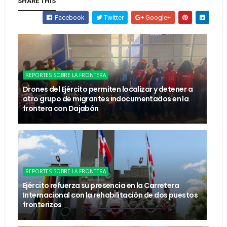
SHARE THIS
Facebook
Twitter
Google+
REPORTES SOBRE LA FRONTERA
Drones del Ejército permiten localizar y detener a
otro grupo de migrantes indocumentados en la
frontera con Dajabón
REPORTES SOBRE LA FRONTERA
Ejército refuerza su presencia en la Carretera
Internacional con la rehabilitación de dos puestos
fronterizos