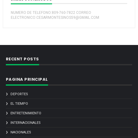
NUMERO DE TELEFONO:809-760-7822 CORREO
ELECTRONICO:CESARMONTESINOS59@GMAIL.COM
RECENT POSTS
PAGINA PRINCIPAL
DEPORTES
EL TIEMPO
ENTRETENIMIENTO
INTERNACIONALES
NACIONALES