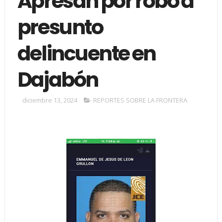
Apresan por robo a
presunto
delincuente en
Dajabón
diciembre 13, 2024
REPORTES SOBRE LA FRONTERA