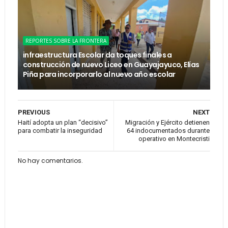
REPORTES SOBRE LA FRONTERA
infraestructura Escolar da toques finales a
construcción de nuevo Liceo en Guayajayuco, Elías
Piña para incorporarlo al nuevo año escolar
PREVIOUS
NEXT
Haití adopta un plan “decisivo”
Migración y Ejército detienen
para combatir la inseguridad
64 indocumentados durante
operativo en Montecristi
No hay comentarios.