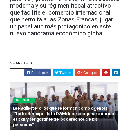
moderna y su régimen fiscal atractivo
que facilite el comercio internacional
que permita a las Zonas Francas, jugar
un papel aún más protagónico en este
nuevo panorama económico global.
SHARE THIS
Facebook
Twitter
Google+
NACIONALES
Lee Ballester a los que se forman como agentes
“Todo el equipo de la DGM debe acogerse a normas
éticas y ser garante de los derechos de las
personas”