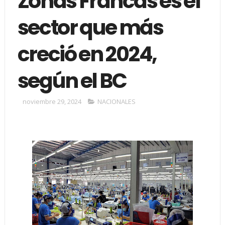
Zonas Francas es el
sector que más
creció en 2024,
según el BC
noviembre 29, 2024
NACIONALES