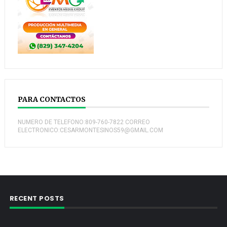
PARA CONTACTOS
NUMERO DE TELEFONO:809-760-7822 CORREO
ELECTRONICO:CESARMONTESINOS59@GMAIL.COM
RECENT POSTS