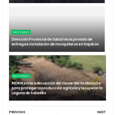
NACIONALES
Dirección Provincial de Salud inicia jornada de
entrega e instalación de mosquiteros en Dajabón
NACIONALES
INDRHI inicia adecuación del cauce del río Masacre
para proteger la producción agrícola y recuperar la
Laguna de Saladillo
PREVIOUS
NEXT