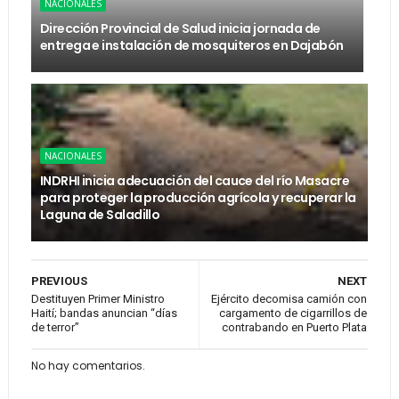
NACIONALES
Dirección Provincial de Salud inicia jornada de
entrega e instalación de mosquiteros en Dajabón
NACIONALES
INDRHI inicia adecuación del cauce del río Masacre
para proteger la producción agrícola y recuperar la
Laguna de Saladillo
PREVIOUS
NEXT
Destituyen Primer Ministro
Ejército decomisa camión con
Haití; bandas anuncian “días
cargamento de cigarrillos de
de terror”
contrabando en Puerto Plata
No hay comentarios.