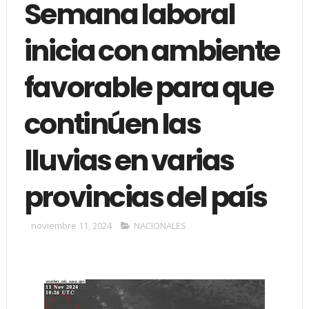
Semana laboral
inicia con ambiente
favorable para que
continúen las
lluvias en varias
provincias del país
noviembre 11, 2024
NACIONALES