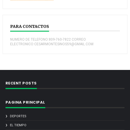
PARA CONTACTOS
NUMERO DE TELEFONO:809-760-7822 CORREO
ELECTRONICO:CESARMONTESINOS59@GMAIL.COM
RECENT POSTS
PAGINA PRINCIPAL
DEPORTES
EL TIEMPO