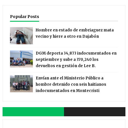
Popular Posts
Hombre en estado de embriaguez mata
vecino y hiere a otro en Dajabón
DGM deporta 34,873 indocumentados en
septiembre y sube a 370,240 los
devueltos en gestión de Lee B.
Envían ante el Ministerio Público a
hombre detenido con seis haitianos
indocumentados en Montecristi