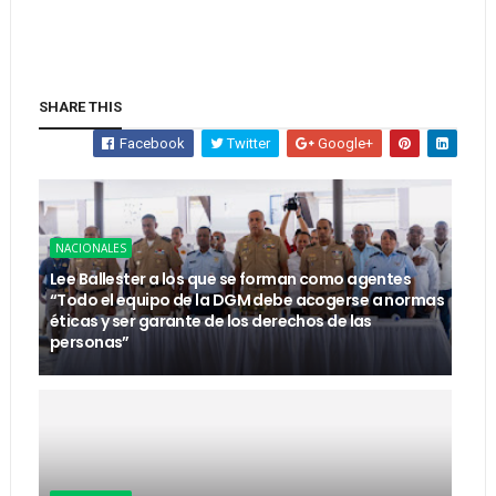
SHARE THIS
Facebook
Twitter
Google+
NACIONALES
Lee Ballester a los que se forman como agentes
“Todo el equipo de la DGM debe acogerse a normas
éticas y ser garante de los derechos de las
personas”