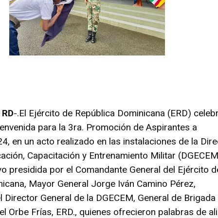
 RD
-.
El Ejército de República Dominicana (ERD) celebr
envenida para la 3ra. Promoción de Aspirantes a
, en un acto realizado en las instalaciones de la Dir
ación, Capacitación y Entrenamiento Militar (DGECEM
o presidida por el Comandante General del Ejército d
icana, Mayor General Jorge Iván Camino Pérez,
 Director General de la DGECEM, General de Brigada
l Orbe Frías, ERD., quienes ofrecieron palabras de al