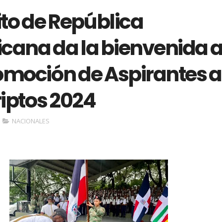
cito de República
cana da la bienvenida a
romoción de Aspirantes a
iptos 2024
NACIONALES