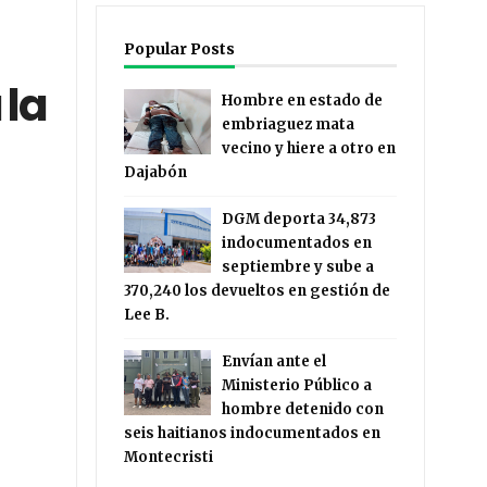
Popular Posts
 la
Hombre en estado de
embriaguez mata
vecino y hiere a otro en
Dajabón
DGM deporta 34,873
indocumentados en
septiembre y sube a
370,240 los devueltos en gestión de
Lee B.
Envían ante el
Ministerio Público a
hombre detenido con
seis haitianos indocumentados en
Montecristi