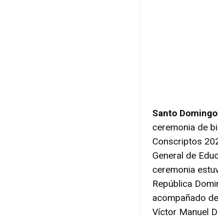
Santo Domingo
ceremonia de bi
Conscriptos 2024
General de Educ
ceremonia estuv
República Domin
acompañado del
Víctor Manuel De