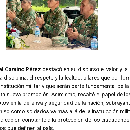
al Camino Pérez
destacó en su discurso el valor y la
a disciplina, el respeto y la lealtad, pilares que confo
 institución militar y que serán parte fundamental de la
ta nueva promoción. Asimismo, resaltó el papel de lo
ptos en la defensa y seguridad de la nación, subrayan
so como soldados va más allá de la instrucción milit
edicación constante a la protección de los ciudadanos
ios que definen al país.