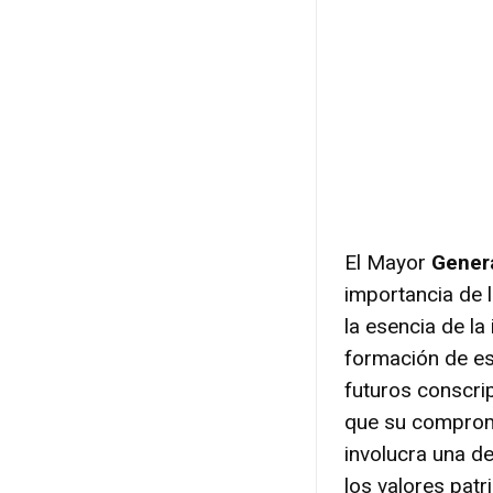
El Mayor
Gener
importancia de l
la esencia de la
formación de es
futuros conscri
que su compromi
involucra una d
los valores patr