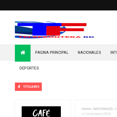
PAGINA PRINCIPAL
NACIONALES
IN
DEPORTES
TITULARES
Home
/
NACIONALES
/
E
a Conscriptos 2024