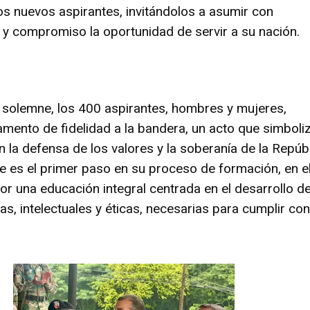
os nuevos aspirantes, invitándolos a asumir con
 y compromiso la oportunidad de servir a su nación.
 solemne, los 400 aspirantes, hombres y mujeres,
ramento de fidelidad a la bandera, un acto que simboli
la defensa de los valores y la soberanía de la Repúb
e es el primer paso en su proceso de formación, en el
or una educación integral centrada en el desarrollo d
cas, intelectuales y éticas, necesarias para cumplir co
.