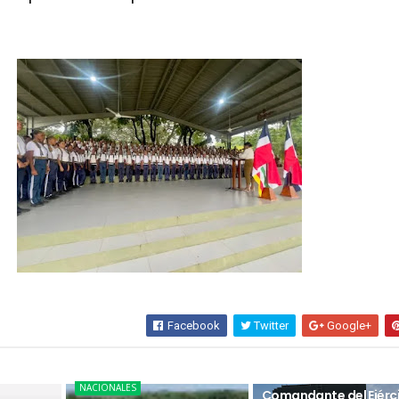
Facebook
Twitter
Google+
NACIONALES
NACIONALES
Comandante del Ejérc