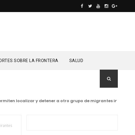
ORTES SOBRE LA FRONTERA
SALUD
en localizar y detener a otro grupo de migrantes indocumentado
irantes