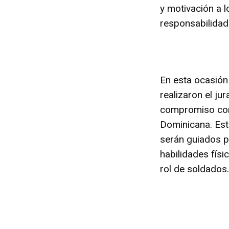
y motivación a l
responsabilidad
En esta ocasión
realizaron el ju
compromiso con 
Dominicana. Est
serán guiados p
habilidades físi
rol de soldados