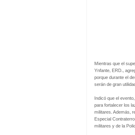
Mientras que el supe
Ynfante, ERD., agreg
porque durante el de
serán de gran utilid
Indicó que el evento
para fortalecer los l
militares. Además, 
Especial Contraterr
militares y de la Pol