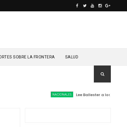
ORTES SOBRE LA FRONTERA
SALUD
NACIONALES
Lee Ballester a los que se form