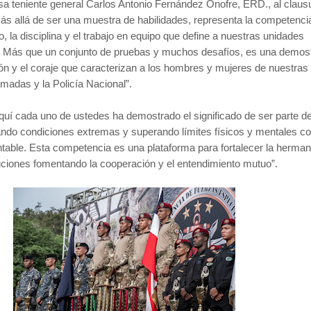
sa teniente general Carlos Antonio Fernández Onofre, ERD., al clausu
ás allá de ser una muestra de habilidades, representa la competenci
, la disciplina y el trabajo en equipo que define a nuestras unidades
es. Más que un conjunto de pruebas y muchos desafíos, es una demos
ión y el coraje que caracterizan a los hombres y mujeres de nuestras
madas y la Policía Nacional”.
quí cada uno de ustedes ha demostrado el significado de ser parte d
tando condiciones extremas y superando límites físicos y mentales c
ntable. Esta competencia es una plataforma para fortalecer la herma
tuciones fomentando la cooperación y el entendimiento mutuo”.