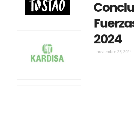
Conclu
Fuerzas
2024
noviembre 28, 2024