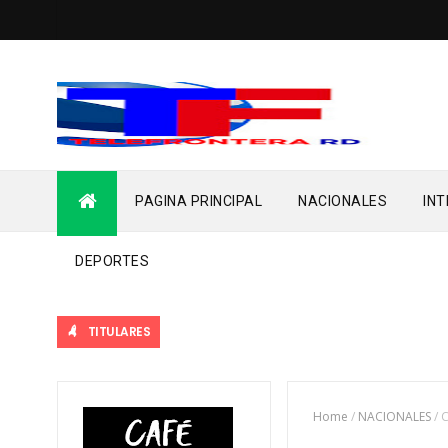
PAGINA PRINCIPAL
NACIONALES
IN
DEPORTES
TITULARES
Home
/
NACIONALES
/
C