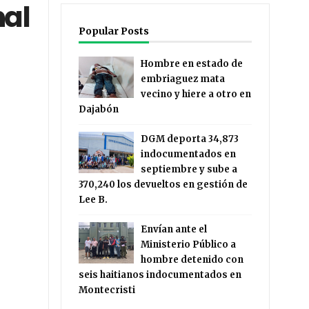
al
Popular Posts
Hombre en estado de
embriaguez mata
vecino y hiere a otro en
Dajabón
DGM deporta 34,873
indocumentados en
septiembre y sube a
370,240 los devueltos en gestión de
Lee B.
Envían ante el
Ministerio Público a
hombre detenido con
seis haitianos indocumentados en
Montecristi