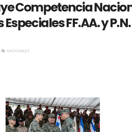
ye Competencia Nacion
 Especiales FF.AA. y P.N.
NACIONALES