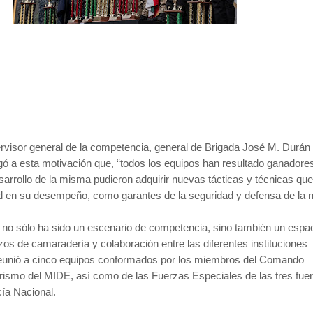
rvisor general de la competencia, general de Brigada José M. Durán
ó a esta motivación que, “todos los equipos han resultado ganadore
sarrollo de la misma pudieron adquirir nuevas tácticas y técnicas que
ad en su desempeño, como garantes de la seguridad y defensa de la n
, no sólo ha sido un escenario de competencia, sino también un espa
azos de camaradería y colaboración entre las diferentes instituciones
reunió a cinco equipos conformados por los miembros del Comando
orismo del MIDE, así como de las Fuerzas Especiales de las tres fue
icía Nacional.