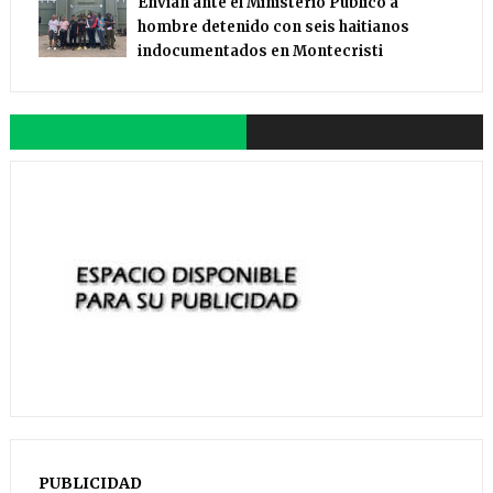
Envían ante el Ministerio Público a
hombre detenido con seis haitianos
indocumentados en Montecristi
PUBLICIDAD