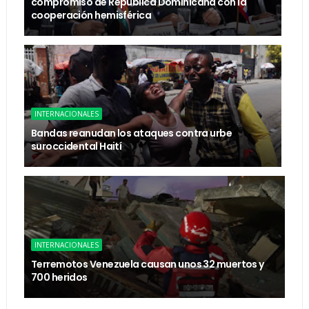
compromiso de República Dominicana con la
cooperación hemisférica
INTERNACIONALES
Bandas reanudan los ataques contra urbe
suroccidental Haití
INTERNACIONALES
Terremotos Venezuela causan unos 32 muertos y
700 heridos