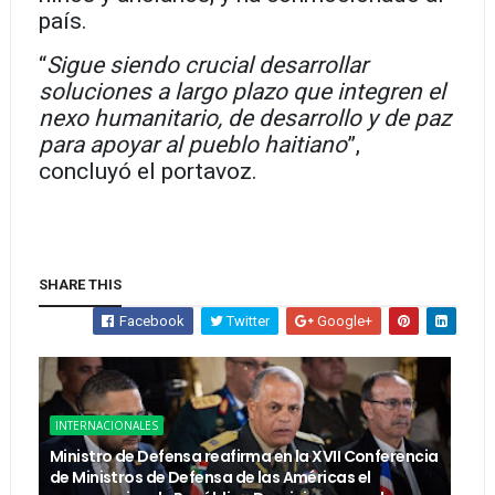
país.
“
Sigue siendo crucial desarrollar
soluciones a largo plazo que integren el
nexo humanitario, de desarrollo y de paz
para apoyar al pueblo haitiano
”,
concluyó el portavoz.
SHARE THIS
Facebook
Twitter
Google+
INTERNACIONALES
Ministro de Defensa reafirma en la XVII Conferencia
de Ministros de Defensa de las Américas el