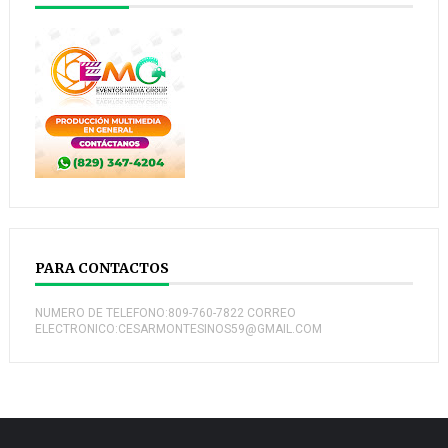
PARA CONTACTOS
NUMERO DE TELEFONO:809-760-7822 CORREO
ELECTRONICO:CESARMONTESINOS59@GMAIL.COM