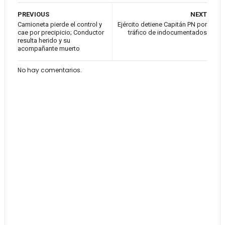
PREVIOUS
NEXT
Camioneta pierde el control y
Ejército detiene Capitán PN por
cae por precipicio; Conductor
tráfico de indocumentados
resulta herido y su
acompañante muerto
No hay comentarios.