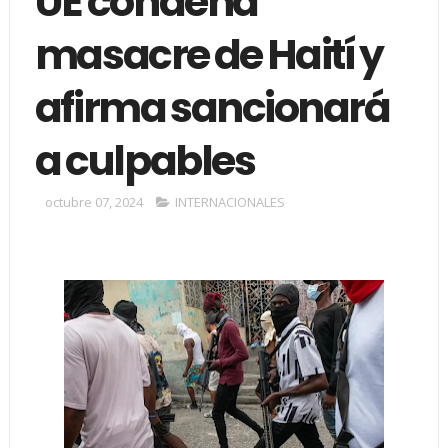
UE condena
masacre de Haití y
afirma sancionará
a culpables
octubre 07, 2024
INTERNACIONALES