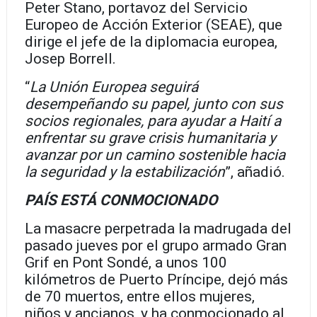
Peter Stano, portavoz del Servicio
Europeo de Acción Exterior (SEAE), que
dirige el jefe de la diplomacia europea,
Josep Borrell.
“
La Unión Europea seguirá
desempeñando su papel, junto con sus
socios regionales, para ayudar a Haití a
enfrentar su grave crisis humanitaria y
avanzar por un camino sostenible hacia
la seguridad y la estabilización
”, añadió.
PAÍS ESTÁ CONMOCIONADO
La masacre perpetrada la madrugada del
pasado jueves por el grupo armado Gran
Grif en Pont Sondé, a unos 100
kilómetros de Puerto Príncipe, dejó más
de 70 muertos, entre ellos mujeres,
niños y ancianos, y ha conmocionado al