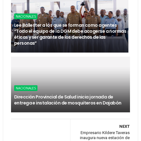
NACIONALES
Lee Ballester a los que se forman como agentes
“Todo el equipo de la DGM debe acogerse a normas
éticas y ser garante de los derechos de las
personas”
NACIONALES
Dirección Provincial de Salud inicia jornada de
entrega e instalación de mosquiteros en Dajabón
NEXT
Empresario Kildere Taveras
inaugura nueva estación de