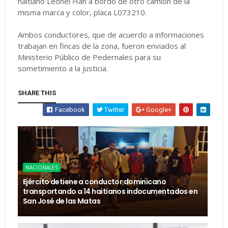
haitiano Leonel Han a bordo de otro camión de la
misma marca y color, placa L073210.
Ambos conductores, que de acuerdo a informaciones
trabajan en fincas de la zona, fueron enviados al
Ministerio Público de Pedernales para su
sometimiento a la justicia.
SHARE THIS
Facebook
Twitter
Google+
NACIONALES
Ejército detiene a conductor dominicano
transportando a 14 haitianos indocumentados en
San José de las Matas