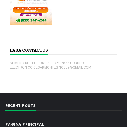
PARA CONTACTOS
NUMERO DE TELEFONO:809-760-7822 CORREO
ELECTRONICO:CESARMONTESINOS59@GMAIL.COM
RECENT POSTS
PAGINA PRINCIPAL