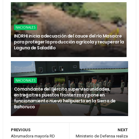
NACIONALES
INDRHI inicia adecuación del cauce del río Masacre
para proteger la producción agrícola y recuperar la
Laguna de Saladillo
NACIONALES
Comandante del Ejército supervisa unidades,
entrega tres puestos fronterizos y pone en
funcionamiento nuevo helipuerto en la Sierra de
Bahoruco
PREVIOUS
NEXT
Abrumadora mayoría RD
Ministerio de Defensa realiza