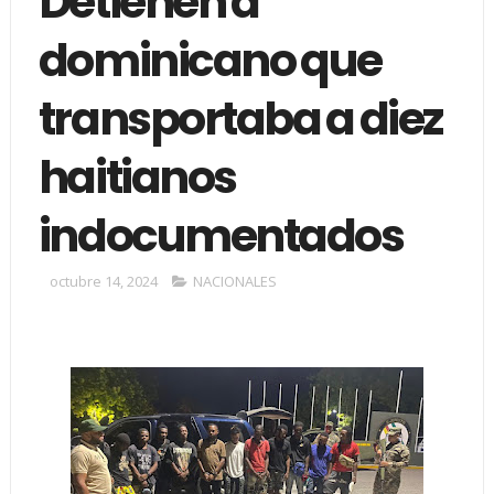
Detienen a
dominicano que
transportaba a diez
haitianos
indocumentados
octubre 14, 2024
NACIONALES