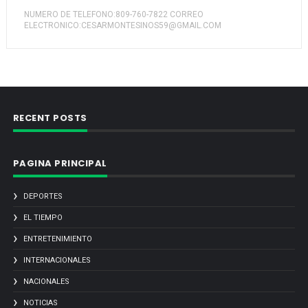
NUMERO DE TELEFONO:809-760-7822 CORREO
ELECTRONICO:CESARMONTESINOS59@GMAIL.COM
RECENT POSTS
PAGINA PRINCIPAL
DEPORTES
EL TIEMPO
ENTRETENIMIENTO
INTERNACIONALES
NACIONALES
NOTICIAS