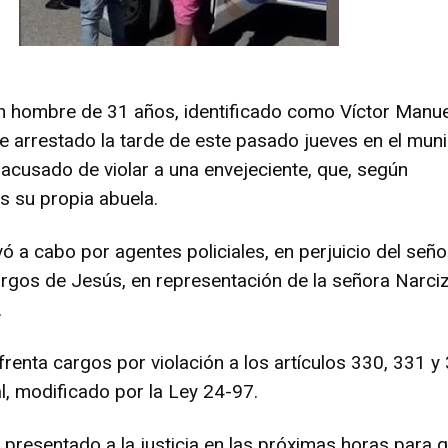
Un hombre de 31 años, identificado como Víctor Manue
e arrestado la tarde de este pasado jueves en el muni
 acusado de violar a una envejeciente, que, según
s su propia abuela.
evó a cabo por agentes policiales, en perjuicio del seño
urgos de Jesús, en representación de la señora Narci
.
renta cargos por violación a los artículos 330, 331 y
l, modificado por la Ley 24-97.
 presentado a la justicia en las próximas horas para 