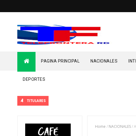
PAGINA PRINCIPAL
NACIONALES
IN
DEPORTES
TITULARES
Home
/
NACIONALES
/
A