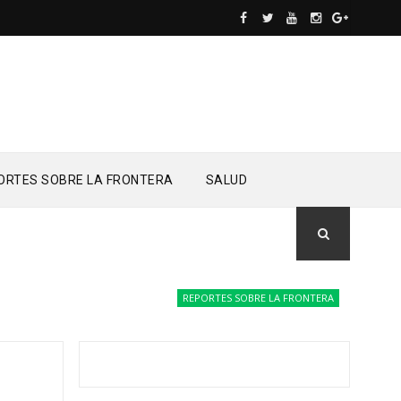
ORTES SOBRE LA FRONTERA
SALUD
REPORTES SOBRE LA FRONTERA
Drones del E