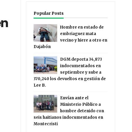
Popular Posts
en
Hombre en estado de
embriaguez mata
vecino y hiere a otro en
Dajabón
DGM deporta 34,873
indocumentados en
septiembre y sube a
370,240 los devueltos en gestión de
Lee B.
Envían ante el
Ministerio Público a
hombre detenido con
seis haitianos indocumentados en
Montecristi