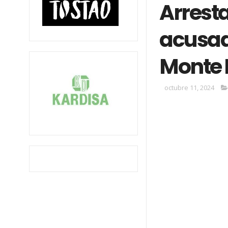
Arrest
acusado
Monte 
octubre 11, 2024