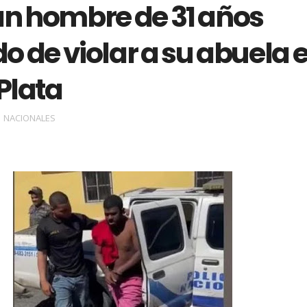
an hombre de 31 años
 de violar a su abuela 
Plata
NACIONALES