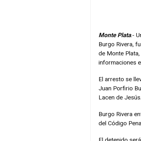
Monte Plata
.- 
Burgo Rivera, fu
de Monte Plata,
informaciones e
El arresto se ll
Juan Porfirio B
Lacen de Jesús
Burgo Rivera enf
del Código Pena
El detenido será