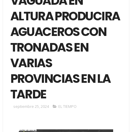
VAGUADA EN
ALTURA PRODUCIRA
AGUACEROS CON
TRONADAS EN
VARIAS
PROVINCIAS EN LA
TARDE
septiembre 25, 2024
EL TIEMPO