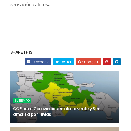
sensación calurosa.
SHARE THIS
Facebook
Twitter
Google+
EL TIEMPO
COE pone 7 provincias en alerta verde y 8 en
amarilla por lluvias