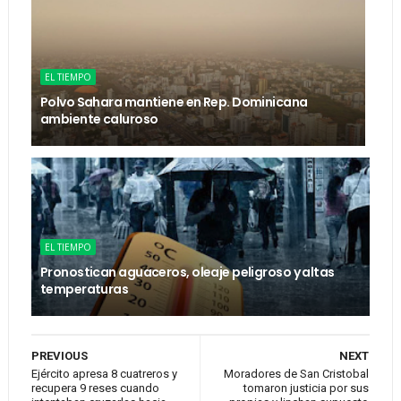
EL TIEMPO
Polvo Sahara mantiene en Rep. Dominicana
ambiente caluroso
EL TIEMPO
Pronostican aguaceros, oleaje peligroso y altas
temperaturas
PREVIOUS
NEXT
Ejército apresa 8 cuatreros y
Moradores de San Cristobal
recupera 9 reses cuando
tomaron justicia por sus