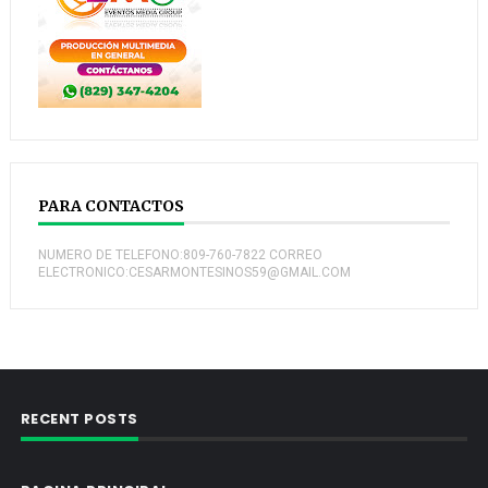
PARA CONTACTOS
NUMERO DE TELEFONO:809-760-7822 CORREO
ELECTRONICO:CESARMONTESINOS59@GMAIL.COM
RECENT POSTS