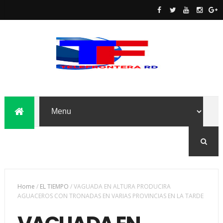
Home
/
EL TIEMPO
/
VAGUADA EN ALTURA PRODUCIRA
AGUACEROS CON TRONADAS EN VARIAS PROVINCIAS EN LA TARDE