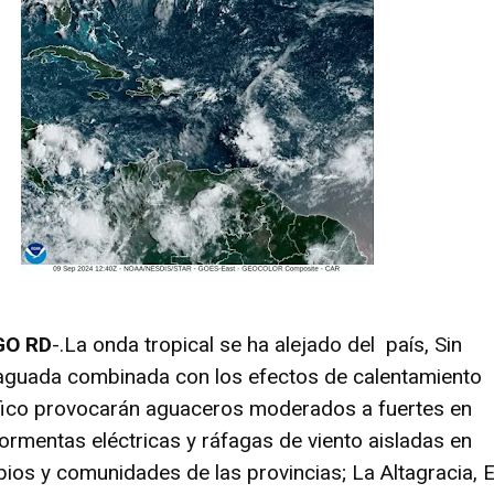
GO RD
-.La onda tropical se ha alejado del país, Sin
aguada combinada con los efectos de calentamiento
fico provocarán aguaceros moderados a fuertes en
ormentas eléctricas y ráfagas de viento aisladas en
pios y comunidades de las provincias; La Altagracia, E