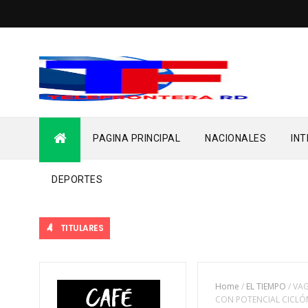
PAGINA PRINCIPAL
NACIONALES
IN
DEPORTES
TITULARES
Home
/
EL TIEMPO
/
VAG
CON POTENCIAL CICLÓ