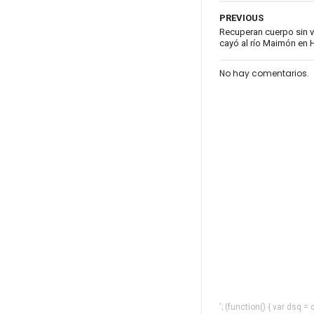
PREVIOUS
Recuperan cuerpo sin v
cayó al río Maimón en 
No hay comentarios.
'; (function() { var dsq 