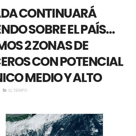
DA CONTINUARÁ
ENDO SOBRE EL PAÍS…
MOS 2 ZONAS DE
EROS CON POTENCIAL
ICO MEDIO Y ALTO
EL TIEMPO