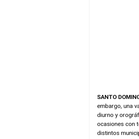
SANTO DOMIN
embargo, una v
diurno y orográ
ocasiones con t
distintos munici