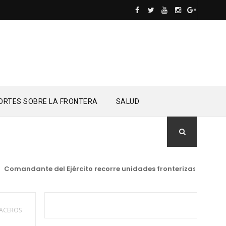
ORTES SOBRE LA FRONTERA
SALUD
ndante del Ejército recorre unidades fronterizas en provincia
UACEROS