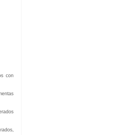
os con
mentas
erados
rados,