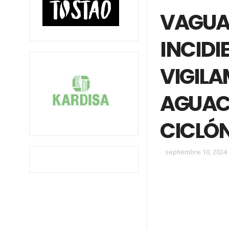
VAGUA
INCIDI
VIGILA
AGUAC
CICLÓN
septiembre 10, 2024