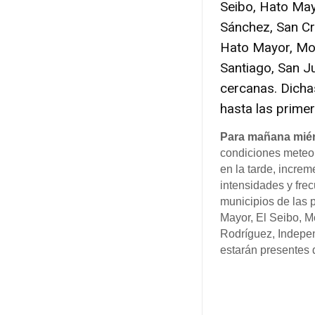
Seibo, Hato May
Sánchez, San Cr
Hato Mayor, Mo
Santiago, San Ju
cercanas. Dicha
hasta las prime
Para mañana miér
condiciones meteor
en la tarde, incre
intensidades y frec
municipios de las 
Mayor, El Seibo, M
Rodríguez, Indepen
estarán presentes d