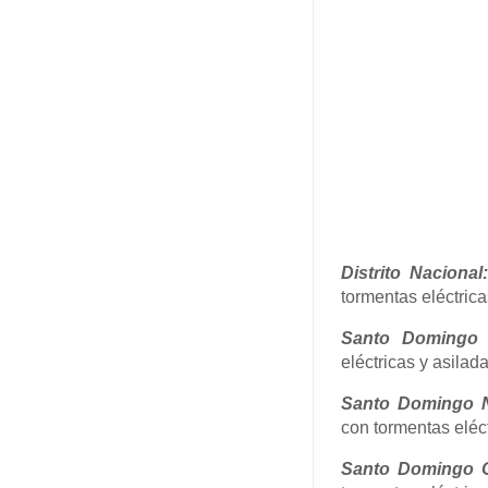
Distrito Nacional
tormentas eléctrica
Santo Domingo 
eléctricas y asilad
Santo Domingo N
con tormentas eléct
Santo Domingo O