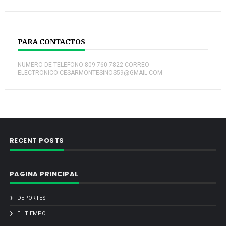
PARA CONTACTOS
NUMERO DE TELEFONO:809-760-7822 CORREO
ELECTRONICO:CESARMONTESINOS59@GMAIL.COM
RECENT POSTS
PAGINA PRINCIPAL
DEPORTES
EL TIEMPO