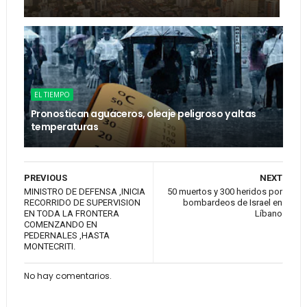
EL TIEMPO
Pronostican aguaceros, oleaje peligroso y altas
temperaturas
PREVIOUS
NEXT
MINISTRO DE DEFENSA ,INICIA
50 muertos y 300 heridos por
RECORRIDO DE SUPERVISION
bombardeos de Israel en
EN TODA LA FRONTERA
Líbano
COMENZANDO EN
PEDERNALES ,HASTA
MONTECRITI.
No hay comentarios.