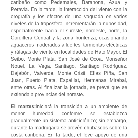
caribeño como Pedernales, Barahona, Azua y
Peravia. En la tarde, la interacción del viento con la
orografía y los efectos de una vaguada en varios
niveles de la troposfera incrementarán la nubosidad,
especialmente hacia el sureste, noroeste, norte, la
Cordillera Central y la zona fronteriza, ocasionando
aguaceros moderados a fuertes, tormentas eléctricas
y ráfagas de viento en localidades de Hato Mayor, El
Seibo, Monte Plata, San José de Ocoa, Monseñor
Nouel, La Vega, Santiago, Santiago Rodríguez,
Dajabón, Valverde, Monte Cristi, Elías Piña, San
Juan, Puerto Plata, Espaillat, Hermanas Mirabal,
entre otras. Al finalizar la jornada, se prevé que se
extienda a provincias del noreste.
El martes:
iniciará la transición a un ambiente de
menor humedad conforme se establezca
gradualmente un sistema anticiclónico; sin embargo,
durante la madrugada se prevén chubascos sobre la
costa caribeña. En la tarde, el leve apoyo de una