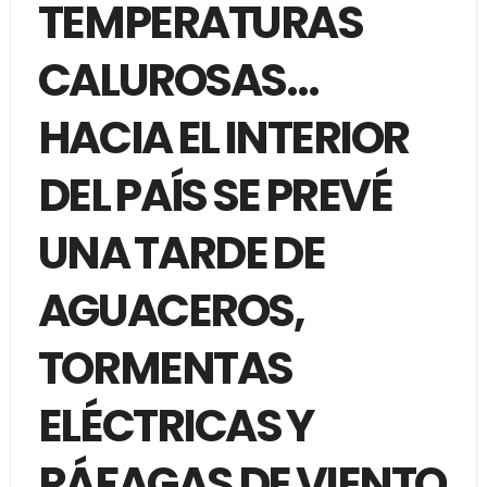
TEMPERATURAS
CALUROSAS…
HACIA EL INTERIOR
DEL PAÍS SE PREVÉ
UNA TARDE DE
AGUACEROS,
TORMENTAS
ELÉCTRICAS Y
RÁFAGAS DE VIENTO