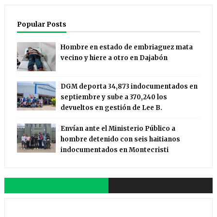
Popular Posts
Hombre en estado de embriaguez mata
vecino y hiere a otro en Dajabón
DGM deporta 34,873 indocumentados en
septiembre y sube a 370,240 los
devueltos en gestión de Lee B.
Envían ante el Ministerio Público a
hombre detenido con seis haitianos
indocumentados en Montecristi