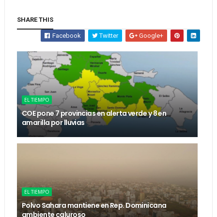
SHARE THIS
Facebook
Twitter
Google+
EL TIEMPO
COE pone 7 provincias en alerta verde y 8 en
amarilla por lluvias
EL TIEMPO
Polvo Sahara mantiene en Rep. Dominicana
ambiente caluroso