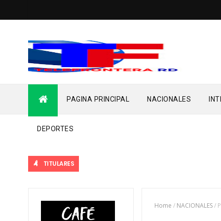
PAGINA PRINCIPAL
NACIONALES
IN
DEPORTES
TITULARES
Home
/
NACIONALES
/
P