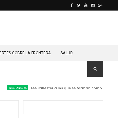
ORTES SOBRE LA FRONTERA
SALUD
NACIONALES
Lee Ballester a los que se forman como agentes “To