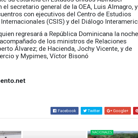
 el secretario general de la OEA, Luis Almagro, y
uentros con ejecutivos del Centro de Estudios
 Internacionales (CSIS) y del Diálogo Interameri
 quien regresará a República Dominicana la noche
á acompañado de los ministros de Relaciones
berto Álvarez; de Hacienda, Jochy Vicente, y de
ercio y Mypimes, Víctor Bisonó
ento.net
Facebook
Twitter
Google+
NACIONALES