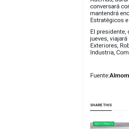
conversará con
mantendrá enc
Estratégicos e
El presidente,
jueves, viajar
Exteriores, Ro
Industria, Com
Fuente:
Almom
SHARE THIS
NACIONALES