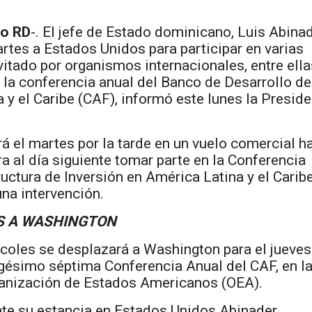
o RD
-. El jefe de Estado dominicano, Luis Abinad
artes a Estados Unidos para participar en varias
vitado por organismos internacionales, entre ella
 la conferencia anual del Banco de Desarrollo de
 y el Caribe (CAF), informó este lunes la Presid
rá el martes por la tarde en un vuelo comercial h
a al día siguiente tomar parte en la Conferencia
ructura de Inversión en América Latina y el Caribe
na intervención.
ES A WASHINGTON
oles se desplazará a Washington para el jueves
igésimo séptima Conferencia Anual del CAF, en l
ganización de Estados Americanos (OEA).
te su estancia en Estados Unidos Abinader