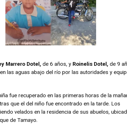
ey Marrero Dotel,
de 6 años, y
Roinelis Dotel,
de 9 a
en las aguas abajo del río por las autoridades y equi
 niña fue recuperado en las primeras horas de la mañ
tras que el del niño fue encontrado en la tarde. Los
iendo velados en la residencia de sus abuelos, ubica
cique de Tamayo.