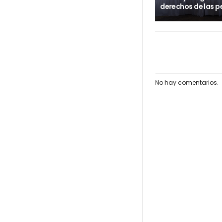
derechos de las p
No hay comentarios.