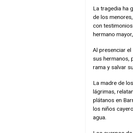
La tragedia ha 
de los menores,
con testimonios
hermano mayor,
Al presenciar el
sus hermanos, p
rama y salvar su
La madre de los
lágrimas, relat
plátanos en Barr
los niños cayero
agua.