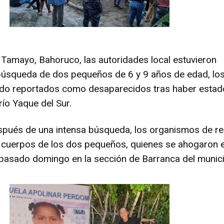
 Tamayo, Bahoruco, las autoridades local estuvieron
búsqueda de dos pequeños de 6 y 9 años de edad, lo
ido reportados como desaparecidos tras haber estad
río Yaque del Sur.
spués de una intensa búsqueda, los organismos de r
 cuerpos de los dos pequeños, quienes se ahogaron 
l pasado domingo en la sección de Barranca del munici