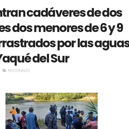
tran cadáveres de dos
s dos menores de 6 y 9
rrastrados por las agua
 Yaqué del Sur
NACIONALES