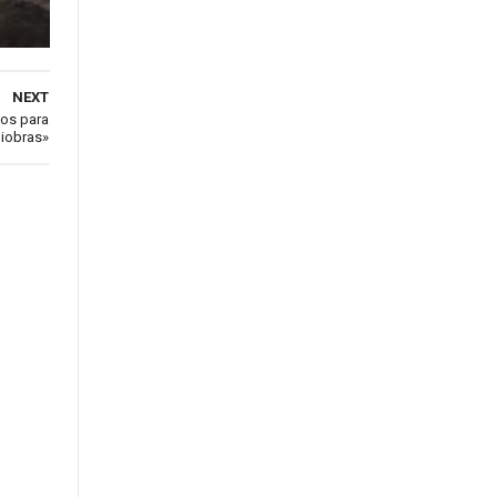
NEXT
vos para
iobras»