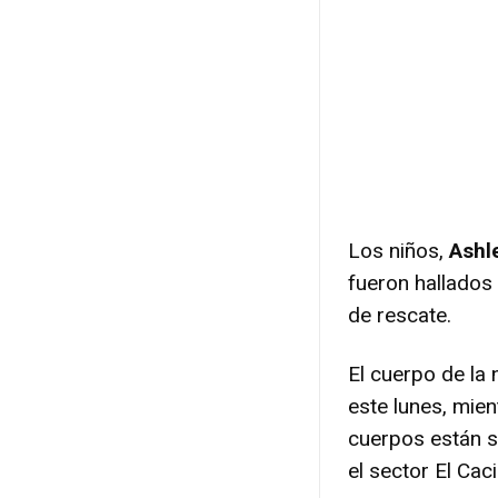
Los niños,
Ashl
fueron hallados 
de rescate.
El cuerpo de la
este lunes, mien
cuerpos están s
el sector El Ca