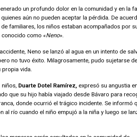
generado un profundo dolor en la comunidad y en la fa
 quienes aún no pueden aceptar la pérdida. De acuer
 de familiares, los niños estaban acompañados por s
 conocido como «
Neno
».
 accidente, Neno se lanzó al agua en un intento de sal
ero no tuvo éxito. Milagrosamente, pudo sujetarse d
 propia vida.
 niños,
Duarte Dotel Ramírez,
expresó su angustia en
ando que su hijo había viajado desde Bávaro para reco
anca, donde ocurrió el trágico incidente. Se informó 
n al río cuando el niño empujó a la niña y luego se lan