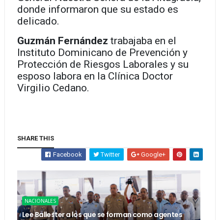
donde informaron que su estado es
delicado.
Guzmán Fernández
trabajaba en el
Instituto Dominicano de Prevención y
Protección de Riesgos Laborales y su
esposo labora en la Clínica Doctor
Virgilio Cedano.
SHARE THIS
Facebook
Twitter
Google+
NACIONALES
Lee Ballester a los que se forman como agentes