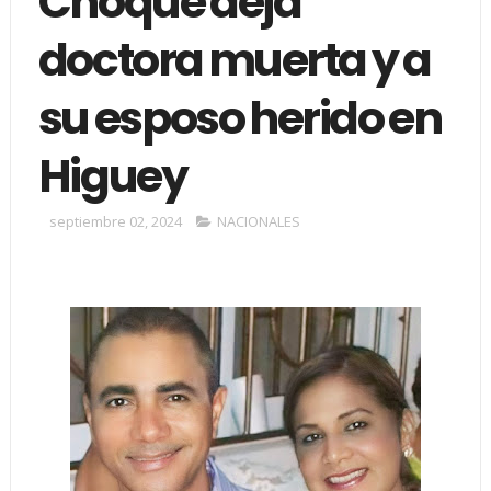
Choque deja
doctora muerta y a
su esposo herido en
Higuey
septiembre 02, 2024
NACIONALES