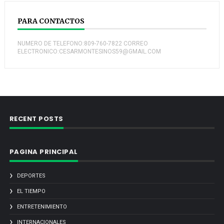
PARA CONTACTOS
NUMERO DE TELEFONO:809-760-7822 CORREO
ELECTRONICO:CESARMONTESINOS59@GMAIL.COM
RECENT POSTS
PAGINA PRINCIPAL
DEPORTES
EL TIEMPO
ENTRETENIMIENTO
INTERNACIONALES