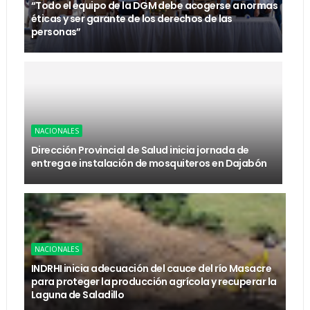
“Todo el equipo de la DGM debe acogerse a normas
éticas y ser garante de los derechos de las
personas”
NACIONALES
Dirección Provincial de Salud inicia jornada de
entrega e instalación de mosquiteros en Dajabón
NACIONALES
INDRHI inicia adecuación del cauce del río Masacre
para proteger la producción agrícola y recuperar la
Laguna de Saladillo