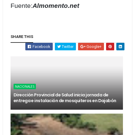
Fuente:
Almomento.net
SHARE THIS
Facebook
Twitter
Google+
NACIONALES
Dirección Provincial de Salud inicia jornada de
entrega e instalación de mosquiteros en Dajabón