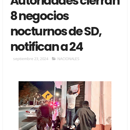
Autoridades cierran
8 negocios
nocturnos de SD,
notifican a 24
septiembre 23, 2024
NACIONALES