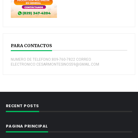
PARA CONTACTOS
NUMERO DE TELEFONO:809-760-7822 CORREO
ELECTRONICO:CESARMONTESINOS59@GMAIL.COM
RECENT POSTS
PAGINA PRINCIPAL