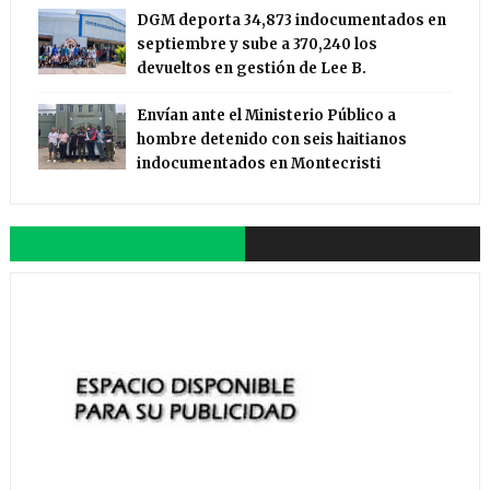
DGM deporta 34,873 indocumentados en
septiembre y sube a 370,240 los
devueltos en gestión de Lee B.
Envían ante el Ministerio Público a
hombre detenido con seis haitianos
indocumentados en Montecristi