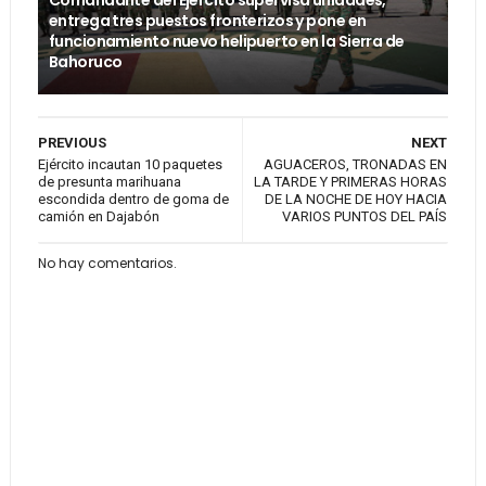
Comandante del Ejército supervisa unidades,
entrega tres puestos fronterizos y pone en
funcionamiento nuevo helipuerto en la Sierra de
Bahoruco
PREVIOUS
NEXT
Ejército incautan 10 paquetes
AGUACEROS, TRONADAS EN
de presunta marihuana
LA TARDE Y PRIMERAS HORAS
escondida dentro de goma de
DE LA NOCHE DE HOY HACIA
camión en Dajabón
VARIOS PUNTOS DEL PAÍS
No hay comentarios.