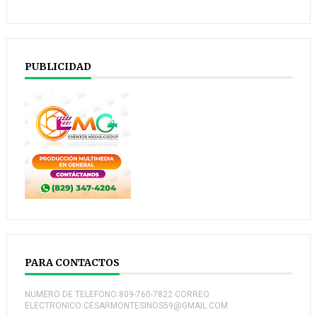
PUBLICIDAD
PARA CONTACTOS
NUMERO DE TELEFONO:809-760-7822 CORREO
ELECTRONICO:CESARMONTESINOS59@GMAIL.COM