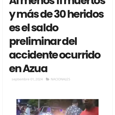
Al menos 11 muertos
y más de 30 heridos
es el saldo
preliminar del
accidente ocurrido
en Azua
septiembre 01, 2024
NACIONALES