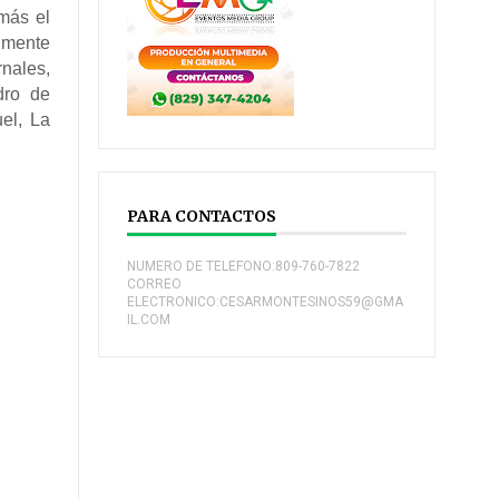
 más el
almente
nales,
dro de
el, La
PARA CONTACTOS
NUMERO DE TELEFONO:809-760-7822
CORREO
ELECTRONICO:CESARMONTESINOS59@GMA
IL.COM