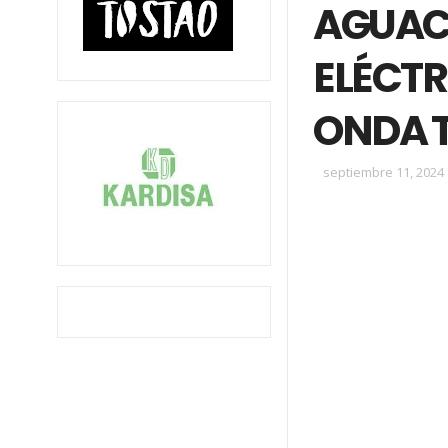
AGUAC
ELÉCTR
ONDA T
septiembre 11, 2024