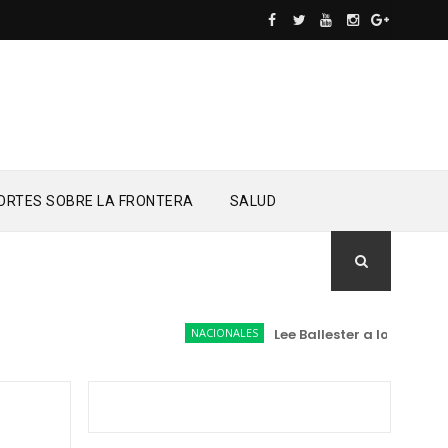
ORTES SOBRE LA FRONTERA
SALUD
NACIONALES
Lee Ballester a los que se fo