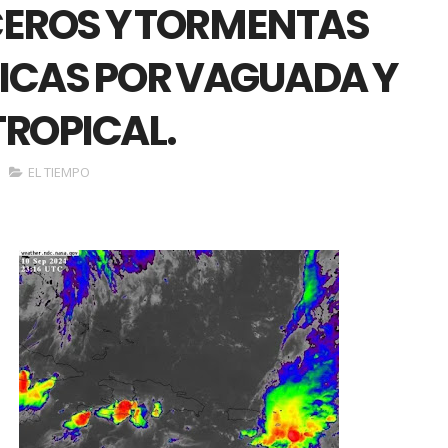
EROS Y TORMENTAS
ICAS POR VAGUADA Y
ROPICAL.
EL TIEMPO