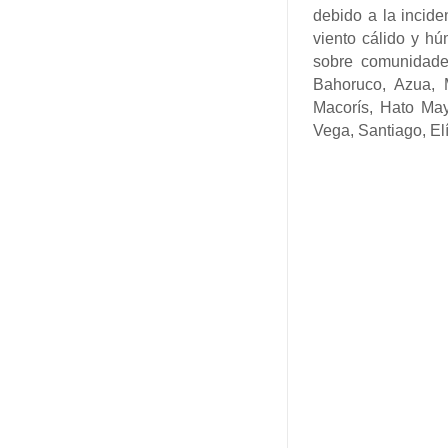
debido a la incide
viento cálido y hú
sobre comunidade
Bahoruco, Azua, 
Macorís, Hato Ma
Vega, Santiago, El