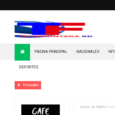
PAGINA PRINCIPAL
NACIONALES
IN
DEPORTES
TITULARES
Home
/
EL TIEMPO
/
AGU