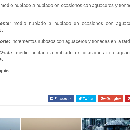
medio nublado a nublado en ocasiones con aguaceros y trona
este:
medio nublado a nublado en ocasiones con aguac
e.
orte:
Incrementos nubosos con aguaceros y tronadas en la tard
Oeste:
medio nublado a nublado en ocasiones con aguac
e.
guin
Facebook
Twitter
Google+