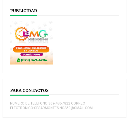
PUBLICIDAD
PARA CONTACTOS
NUMERO DE TELEFONO:809-760-7822 CORREO
ELECTRONICO:CESARMONTESINOS59@GMAIL.COM