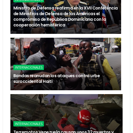
Ministro de Defensa reafirma en la XVII Conferencia
de Ministros de Defensa de las Américas el
compromiso de República Dominicana con la
cooperación hemisférica
INTERNACIONALES
Bandas reanudan los ataques contra urbe
suroccidental Haití
INTERNACIONALES
Terremotos Venezuela causan unos 32 muertos y