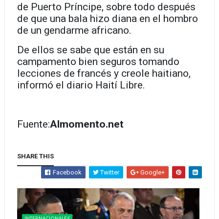
de Puerto Príncipe, sobre todo después
de que una bala hizo diana en el hombro
de un gendarme africano.
De ellos se sabe que están en su
campamento bien seguros tomando
lecciones de francés y creole haitiano,
informó el diario Haití Libre.
Fuente:
Almomento.net
SHARE THIS
Facebook
Twitter
Google+
INTERNACIONALES