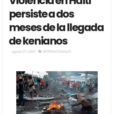
Violencia en Haití
persiste a dos
meses de la llegada
de kenianos
agosto 27, 2024
INTERNACIONALES